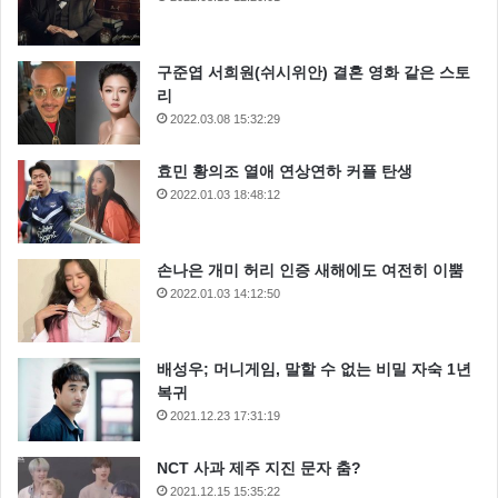
구준엽 서희원(쉬시위안) 결혼 영화 같은 스토
리
2022.03.08 15:32:29
효민 황의조 열애 연상연하 커플 탄생
2022.01.03 18:48:12
손나은 개미 허리 인증 새해에도 여전히 이뿜
2022.01.03 14:12:50
배성우; 머니게임, 말할 수 없는 비밀 자숙 1년
복귀
2021.12.23 17:31:19
NCT 사과 제주 지진 문자 춤?
2021.12.15 15:35:22