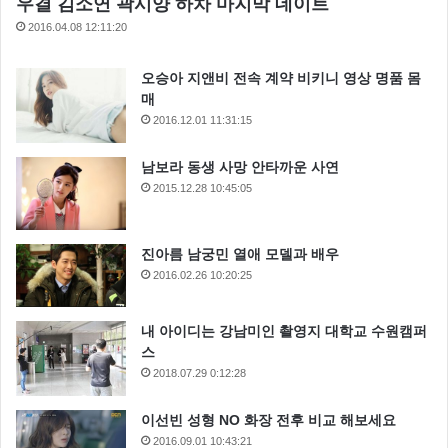
우결 김소연 곽시양 하차 마지막 데이트
2016.04.08 12:11:20
오승아 지앤비 전속 계약 비키니 영상 명품 몸
매
2016.12.01 11:31:15
남보라 동생 사망 안타까운 사연
2015.12.28 10:45:05
진아름 남궁민 열애 모델과 배우
2016.02.26 10:20:25
내 아이디는 강남미인 촬영지 대학교 수원캠퍼
스
2018.07.29 0:12:28
이선빈 성형 NO 화장 전후 비교 해보세요
2016.09.01 10:43:21