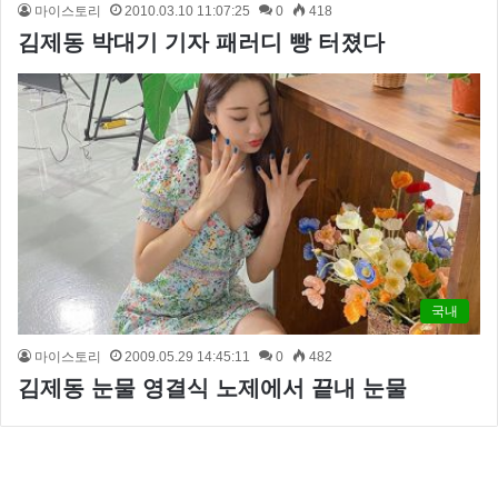
마이스토리
2010.03.10 11:07:25
0
418
김제동 박대기 기자 패러디 빵 터졌다
국내
마이스토리
2009.05.29 14:45:11
0
482
김제동 눈물 영결식 노제에서 끝내 눈물