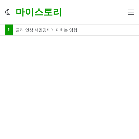
마이스토리
Switch
M
skin
금리 인상 서민경제에 미치는 영향