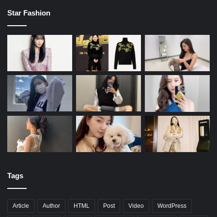
Star Fashion
Tags
Article
Author
HTML
Post
Video
WordPress