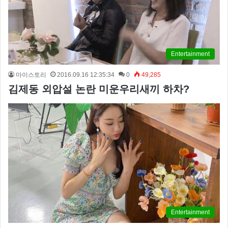
Entertainment
마이스토리
2016.09.16 12:35:34
0
49,285
김제동 외압설 논란 미운우리새끼 하차?
Entertainment