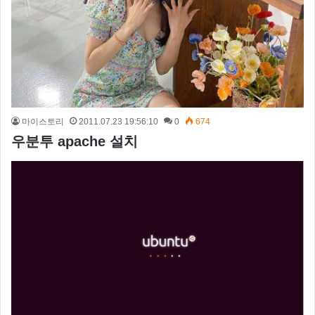
마이스토리
2011.07.23 19:56:10
0
674
우분투 apache 설치