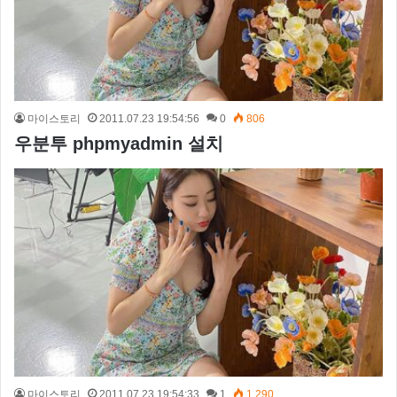
마이스토리
2011.07.23 19:54:56
0
806
우분투 phpmyadmin 설치
마이스토리
2011.07.23 19:54:33
1
1,290