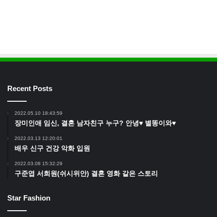
Recent Posts
2022.05.10 18:43:59
장미인애 임신, 결혼 남자친구 누구? 안녕♥ 별똥이와♥
2022.03.13 12:20:01
배우 신구 건강 악화 입원
2022.03.08 15:32:29
구준엽 서희원(쉬시위안) 결혼 영화 같은 스토리
Star Fashion