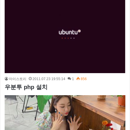
마이스토리
2011.07.23 19:55:14
1
856
우분투 php 설치