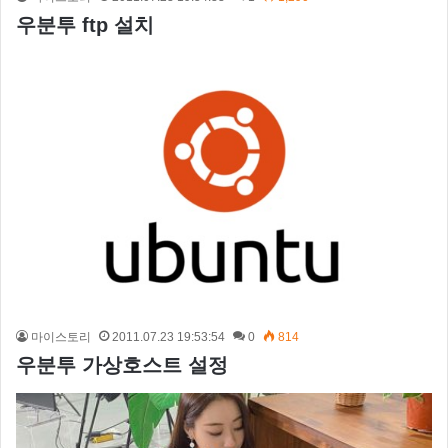
우분투 ftp 설치
마이스토리
2011.07.23 19:53:54
0
814
우분투 가상호스트 설정