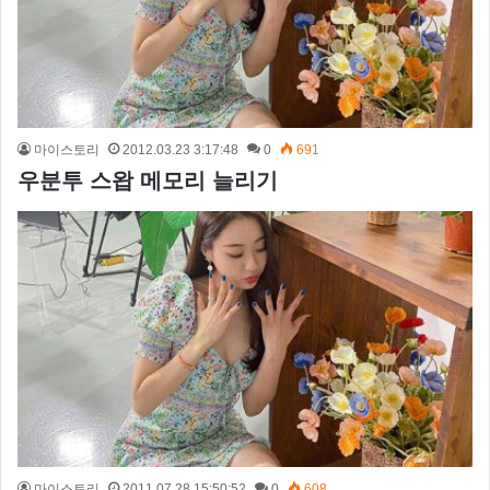
마이스토리
2012.03.23 3:17:48
0
691
우분투 스왑 메모리 늘리기
마이스토리
2011.07.28 15:50:52
0
608