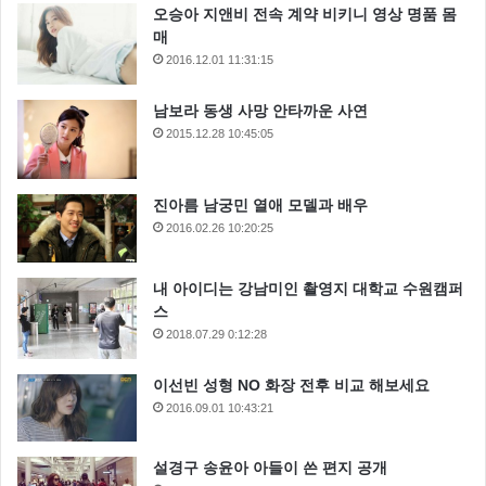
오승아 지앤비 전속 계약 비키니 영상 명품 몸
매
2016.12.01 11:31:15
남보라 동생 사망 안타까운 사연
2015.12.28 10:45:05
진아름 남궁민 열애 모델과 배우
2016.02.26 10:20:25
내 아이디는 강남미인 촬영지 대학교 수원캠퍼
스
2018.07.29 0:12:28
이선빈 성형 NO 화장 전후 비교 해보세요
2016.09.01 10:43:21
설경구 송윤아 아들이 쓴 편지 공개