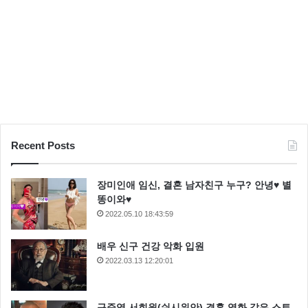
Recent Posts
장미인애 임신, 결혼 남자친구 누구? 안녕♥ 별
똥이와♥
2022.05.10 18:43:59
배우 신구 건강 악화 입원
2022.03.13 12:20:01
구준엽 서희원(쉬시위안) 결혼 영화 같은 스토