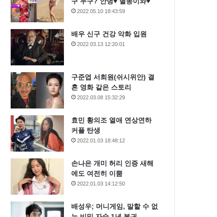
구 누구? 안녕♥ 별똥이와♥
2022.05.10 18:43:59
배우 신구 건강 악화 입원
2022.03.13 12:20:01
구준엽 서희원(쉬시위안) 결
혼 영화 같은 스토리
2022.03.08 15:32:29
효민 황의조 열애 연상연하
커플 탄생
2022.01.03 18:48:12
손나은 개미 허리 인증 새해
에도 여전히 이뿜
2022.01.03 14:12:50
배성우; 머니게임, 말할 수 없
는 비밀 자숙 1년 복귀