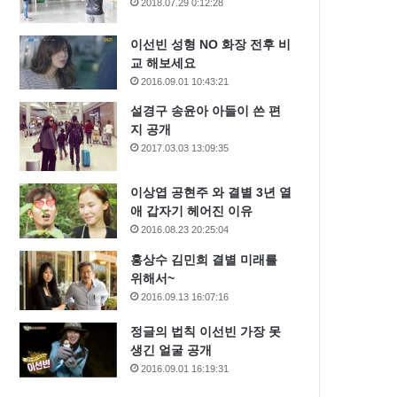
2018.07.29 0:12:28
이선빈 성형 NO 화장 전후 비
교 해보세요
2016.09.01 10:43:21
설경구 송윤아 아들이 쓴 편
지 공개
2017.03.03 13:09:35
이상엽 공현주 와 결별 3년 열
애 갑자기 헤어진 이유
2016.08.23 20:25:04
홍상수 김민희 결별 미래를
위해서~
2016.09.13 16:07:16
정글의 법칙 이선빈 가장 못
생긴 얼굴 공개
2016.09.01 16:19:31