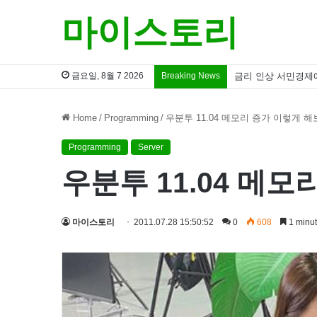
마이스토리
금요일, 8월 7 2026
Breaking News
금리 인상 서민경제
Home
/
Programming
/
우분투 11.04 메모리 증가 이렇게 
Programming
Server
우분투 11.04 메
마이스토리
2011.07.28 15:50:52
0
608
1 minut