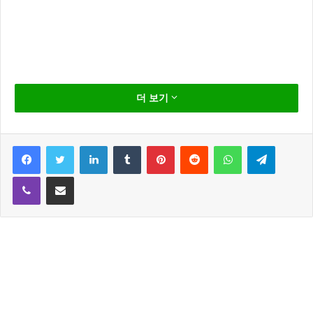
우분투 가상호스트 설
더 보기
정
Facebook
Twitter
LinkedIn
Tumblr
Pinterest
Reddit
WhatsApp
Telegram
Viber
Share via Email
우분투를 설치하고 아파치,mysql, php, phpmyadmin,
ftp 설치 까지 마쳤다면 이제 우분투에서 웹서버를 운영
이 가능 합니다.
우분투를 이용해 하나의 홈페이지를 운영한다면 문제가
없지만 몇개의 홈페이지를 운영하려면 각각의 도메인
별로 이동 할 폴더를 지정 해주어야 합니다.