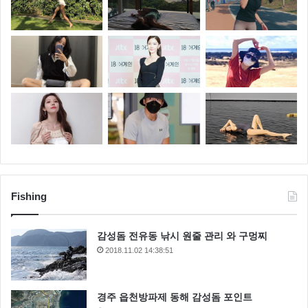
Fishing
감성돔 전유동 낚시 원줄 관리 와 구멍찌
2018.11.02 14:38:51
경주 읍천방파제 동해 감성돔 포인트