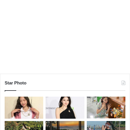
Star Photo