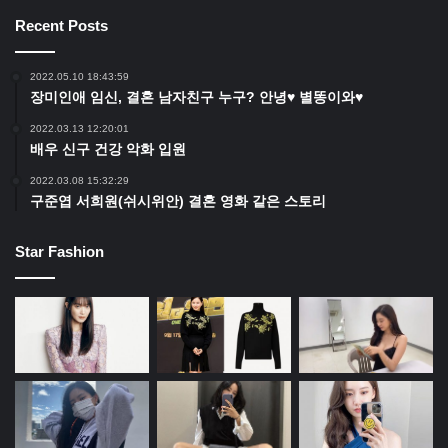
Recent Posts
2022.05.10 18:43:59
장미인애 임신, 결혼 남자친구 누구? 안녕♥ 별똥이와♥
2022.03.13 12:20:01
배우 신구 건강 악화 입원
2022.03.08 15:32:29
구준엽 서희원(쉬시위안) 결혼 영화 같은 스토리
Star Fashion