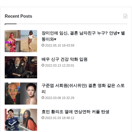
Recent Posts
장미인애 임신, 결혼 남자친구 누구? 안녕♥ 별
똥이와♥
2022.05.10 18:43:59
배우 신구 건강 악화 입원
2022.03.13 12:20:01
구준엽 서희원(쉬시위안) 결혼 영화 같은 스토
리
2022.03.08 15:32:29
효민 황의조 열애 연상연하 커플 탄생
2022.01.03 18:48:12