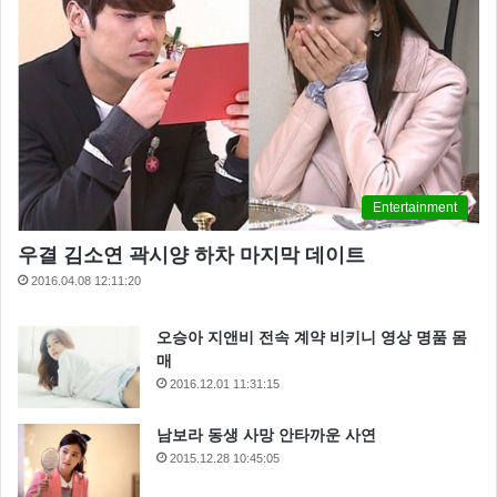
Entertainment
우결 김소연 곽시양 하차 마지막 데이트
2016.04.08 12:11:20
오승아 지앤비 전속 계약 비키니 영상 명품 몸
매
2016.12.01 11:31:15
남보라 동생 사망 안타까운 사연
2015.12.28 10:45:05