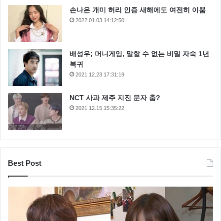
손나은 개미 허리 인증 새해에도 여전히 이뿜
2022.01.03 14:12:50
배성우; 머니게임, 말할 수 없는 비밀 자숙 1년
복귀
2021.12.23 17:31:19
NCT 사과 제주 지진 문자 춤?
2021.12.15 15:35:22
Best Post