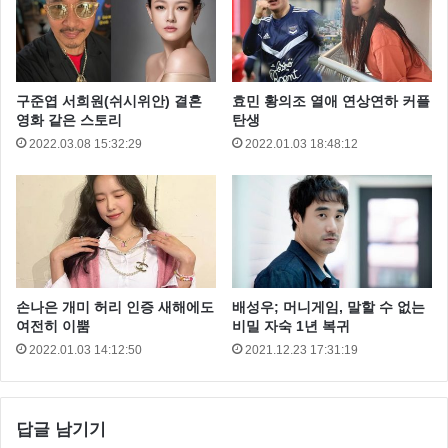
‘그 바닷가’로 인기상을 수상했습니다.
구준엽 서희원(쉬시위안) 결혼
효민 황의조 열애 연상연하 커플
영화 같은 스토리
탄생
2022.03.08 15:32:29
2022.01.03 18:48:12
손나은 개미 허리 인증 새해에도
배성우; 머니게임, 말할 수 없는
여전히 이뿜
비밀 자숙 1년 복귀
2022.01.03 14:12:50
2021.12.23 17:31:19
답글 남기기