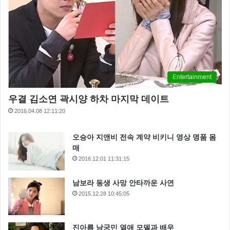
Entertainment
우결 김소연 곽시양 하차 마지막 데이트
2016.04.08 12:11:20
오승아 지앤비 전속 계약 비키니 영상 명품 몸
매
2016.12.01 11:31:15
남보라 동생 사망 안타까운 사연
2015.12.28 10:45:05
진아름 남궁민 열애 모델과 배우