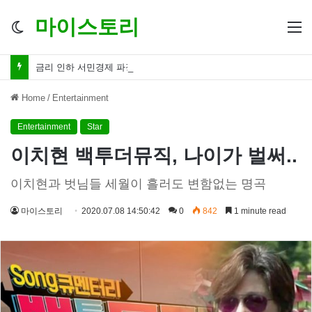
마이스토리
Switch
M
skin
금리 인하 서민경제 파장 ‘숨겨진 영향력’
Home
/
Entertainment
Entertainment
Star
이치현 백투더뮤직, 나이가 벌써..
이치현과 벗님들 세월이 흘러도 변함없는 명곡
마이스토리
2020.07.08 14:50:42
0
842
1 minute read