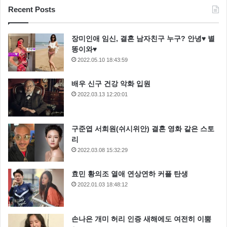
Recent Posts
장미인애 임신, 결혼 남자친구 누구? 안녕♥ 별
똥이와♥
2022.05.10 18:43:59
배우 신구 건강 악화 입원
2022.03.13 12:20:01
구준엽 서희원(쉬시위안) 결혼 영화 같은 스토
리
2022.03.08 15:32:29
효민 황의조 열애 연상연하 커플 탄생
2022.01.03 18:48:12
손나은 개미 허리 인증 새해에도 여전히 이뿜