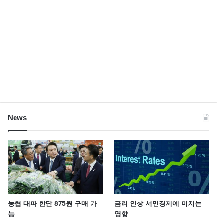
News
농협 대파 한단 875원 구매 가
금리 인상 서민경제에 미치는
능
영향