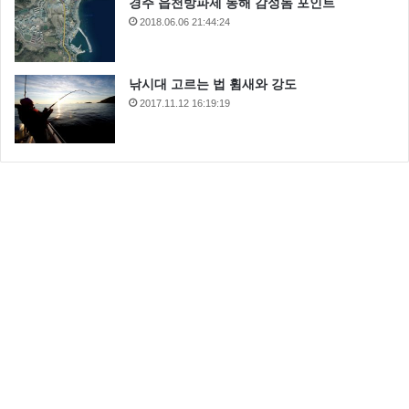
경주 읍천방파제 동해 감성돔 포인트
2018.06.06 21:44:24
낚시대 고르는 법 휨새와 강도
2017.11.12 16:19:19