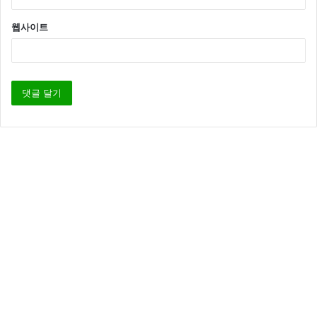
진단서가 필요하다고 했고 결국 권민아는 대학병원까지
웹사이트
가서 진단서를 받았다고 전했습니다.
그런데 환불을 하려면 강남의 매장을 가서 환불 영수증
을 작성 해야 한다고 했다는데요