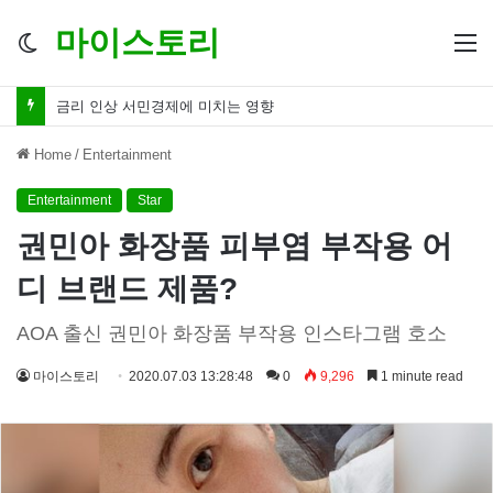
마이스토리
Switch
M
skin
금리 인하 서민경제 파장 ‘숨겨진 영향력’
Home
/
Entertainment
Entertainment
Star
권민아 화장품 피부염 부작용 어
디 브랜드 제품?
AOA 출신 권민아 화장품 부작용 인스타그램 호소
마이스토리
2020.07.03 13:28:48
0
9,296
1 minute read