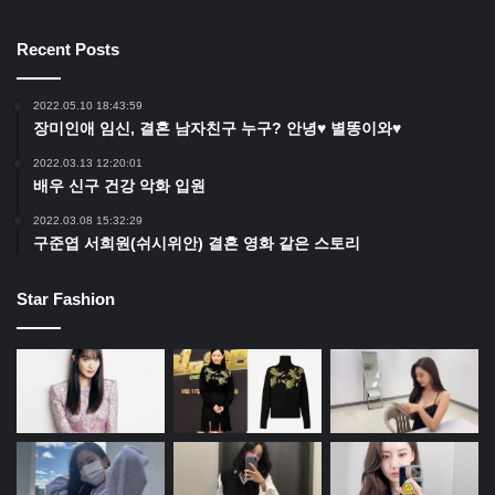
Recent Posts
2022.05.10 18:43:59
장미인애 임신, 결혼 남자친구 누구? 안녕♥ 별똥이와♥
2022.03.13 12:20:01
배우 신구 건강 악화 입원
2022.03.08 15:32:29
구준엽 서희원(쉬시위안) 결혼 영화 같은 스토리
Star Fashion