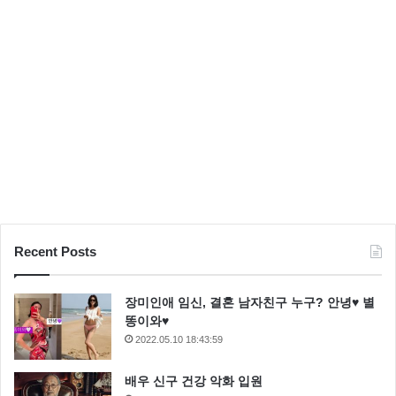
Recent Posts
장미인애 임신, 결혼 남자친구 누구? 안녕♥ 별
똥이와♥
2022.05.10 18:43:59
배우 신구 건강 악화 입원