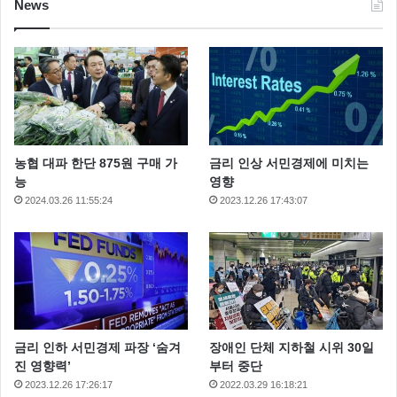
News
농협 대파 한단 875원 구매 가
금리 인상 서민경제에 미치는
능
영향
2024.03.26 11:55:24
2023.12.26 17:43:07
금리 인하 서민경제 파장 ‘숨겨
장애인 단체 지하철 시위 30일
진 영향력’
부터 중단
2023.12.26 17:26:17
2022.03.29 16:18:21