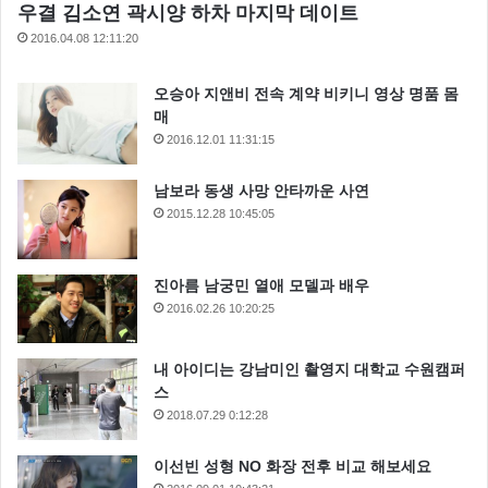
우결 김소연 곽시양 하차 마지막 데이트
2016.04.08 12:11:20
오승아 지앤비 전속 계약 비키니 영상 명품 몸
매
2016.12.01 11:31:15
남보라 동생 사망 안타까운 사연
2015.12.28 10:45:05
진아름 남궁민 열애 모델과 배우
2016.02.26 10:20:25
내 아이디는 강남미인 촬영지 대학교 수원캠퍼
스
2018.07.29 0:12:28
이선빈 성형 NO 화장 전후 비교 해보세요