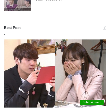
2021.12.15 15:35:22
Best Post
Entertainment