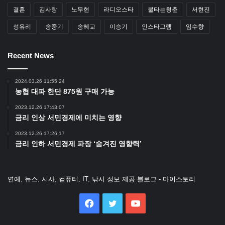
결혼
김사랑
노무현
라디오스타
불타는청춘
서현진
성유리
송중기
송혜교
이승기
인스타그램
임수향
Recent News
2024.03.26 11:55:24
농협 대파 한단 875원 구매 가능
2023.12.26 17:43:07
금리 인상 서민경제에 미치는 영향
2023.12.26 17:26:17
금리 인하 서민경제 파장 ‘숨겨진 영향력’
연예, 뉴스, 시사, 컴퓨터, IT, 낚시 정보 제공 블로그 - 마이스토리
Facebook
Twitter
YouTube