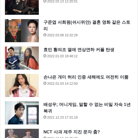
2022.03.13 12:20:01
구준엽 서희원(쉬시위안) 결혼 영화 같은 스토
리
2022.03.08 15:32:29
효민 황의조 열애 연상연하 커플 탄생
2022.01.03 18:48:12
손나은 개미 허리 인증 새해에도 여전히 이뿜
2022.01.03 14:12:50
배성우; 머니게임, 말할 수 없는 비밀 자숙 1년
복귀
2021.12.23 17:31:19
NCT 사과 제주 지진 문자 춤?