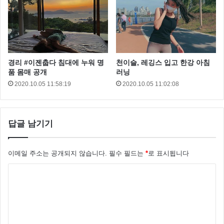
경리 #이젠춥다 침대에 누워 명
천이슬, 레깅스 입고 한강 아침
품 몸매 공개
러닝
2020.10.05 11:58:19
2020.10.05 11:02:08
답글 남기기
이메일 주소는 공개되지 않습니다.
필수 필드는
*
로 표시됩니다
댓
글
*