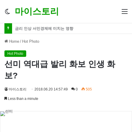
마이스토리
Switch
M
skin
금리 인하 서민경제 파장 ‘숨겨진 영향력’
Home
/
Hot Photo
Hot Photo
선미 역대급 발리 화보 인생 화
보?
마이스토리
2018.06.20 14:57:49
0
505
Less than a minute