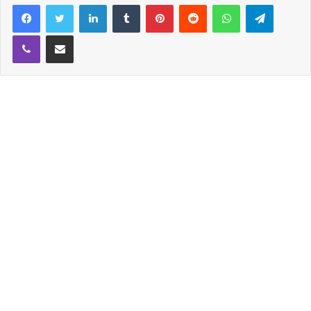
Facebook
Twitter
LinkedIn
Tumblr
Pinterest
Reddit
WhatsApp
Telegram
여신 같은 매력을 발산 했습니다.
Viber
Share via Email
선미는 이번 나일론 화보를 촬영하면 스탭들로부터 ‘화
보장인’ 이라는 찬사를 들었다고 하는데요
공개 된 선미 화보를 보니 왜 그런 말을 하셨는지 이해
가 가는 것 같습니다.