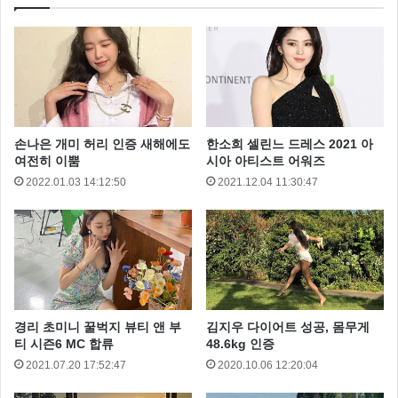
손나은 개미 허리 인증 새해에도
한소희 셀린느 드레스 2021 아
여전히 이뿜
시아 아티스트 어워즈
2022.01.03 14:12:50
2021.12.04 11:30:47
경리 초미니 꿀벅지 뷰티 앤 부
김지우 다이어트 성공, 몸무게
티 시즌6 MC 합류
48.6kg 인증
2021.07.20 17:52:47
2020.10.06 12:20:04