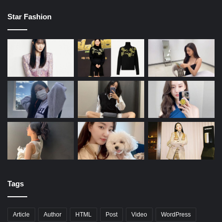
Star Fashion
Tags
Article
Author
HTML
Post
Video
WordPress