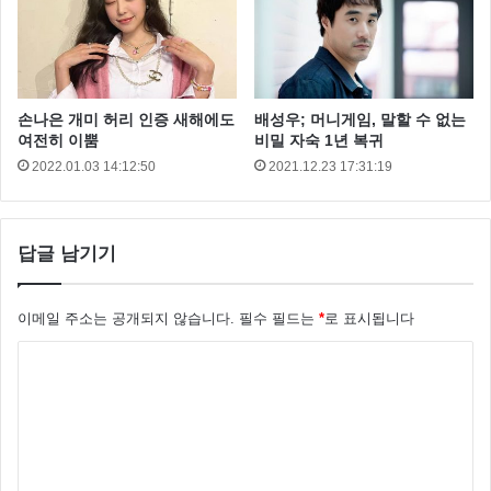
한채아결혼식
한채아몸매
한채아차세찌
손나은 개미 허리 인증 새해에도
배성우; 머니게임, 말할 수 없는
여전히 이뿜
비밀 자숙 1년 복귀
2022.01.03 14:12:50
2021.12.23 17:31:19
답글 남기기
이메일 주소는 공개되지 않습니다.
필수 필드는
*
로 표시됩니다
댓
글
*