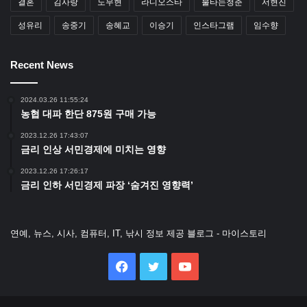
결혼
김사랑
노무현
라디오스타
불타는청춘
서현진
성유리
송중기
송혜교
이승기
인스타그램
임수향
Recent News
2024.03.26 11:55:24
농협 대파 한단 875원 구매 가능
2023.12.26 17:43:07
금리 인상 서민경제에 미치는 영향
2023.12.26 17:26:17
금리 인하 서민경제 파장 ‘숨겨진 영향력’
연예, 뉴스, 시사, 컴퓨터, IT, 낚시 정보 제공 블로그 - 마이스토리
Facebook
Twitter
YouTube