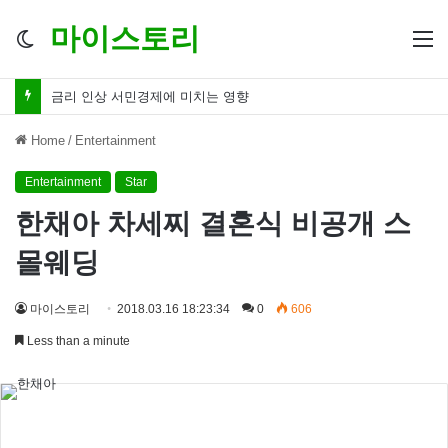
마이스토리
Switch
M
skin
금리 인하 서민경제 파장 ‘숨겨진 영향력’
Home
/
Entertainment
Entertainment
Star
한채아 차세찌 결혼식 비공개 스
몰웨딩
마이스토리
2018.03.16 18:23:34
0
606
Less than a minute