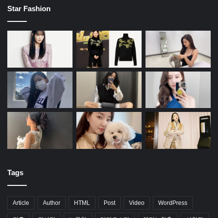
Star Fashion
Tags
Article
Author
HTML
Post
Video
WordPress