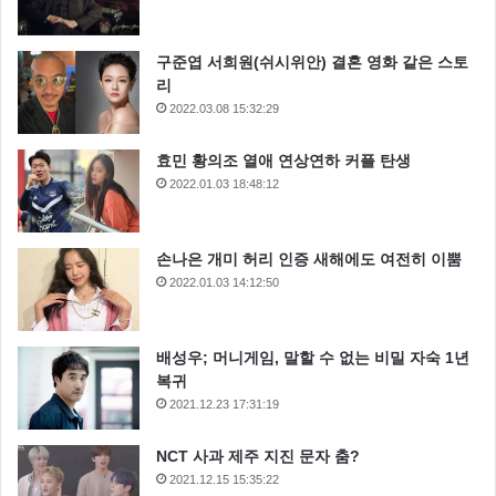
구준엽 서희원(쉬시위안) 결혼 영화 같은 스토
리
2022.03.08 15:32:29
효민 황의조 열애 연상연하 커플 탄생
2022.01.03 18:48:12
손나은 개미 허리 인증 새해에도 여전히 이뿜
2022.01.03 14:12:50
배성우; 머니게임, 말할 수 없는 비밀 자숙 1년
복귀
2021.12.23 17:31:19
NCT 사과 제주 지진 문자 춤?
2021.12.15 15:35:22