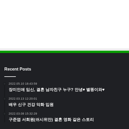
Recent Posts
2022.05.10 18:43:59
장미인애 임신, 결혼 남자친구 누구? 안녕♥ 별똥이와♥
2022.03.13 12:20:01
배우 신구 건강 악화 입원
2022.03.08 15:32:29
구준엽 서희원(쉬시위안) 결혼 영화 같은 스토리