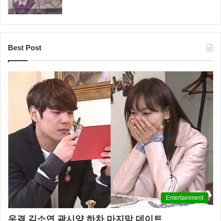
Best Post
Entertainment
우결 김소연 곽시양 하차 마지막 데이트