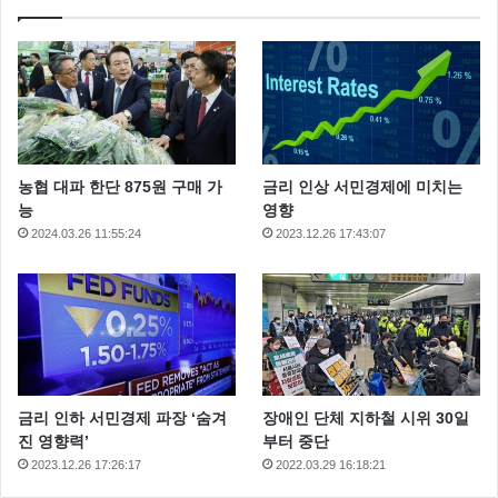
농협 대파 한단 875원 구매 가
금리 인상 서민경제에 미치는
능
영향
2024.03.26 11:55:24
2023.12.26 17:43:07
금리 인하 서민경제 파장 ‘숨겨
장애인 단체 지하철 시위 30일
진 영향력’
부터 중단
2023.12.26 17:26:17
2022.03.29 16:18:21