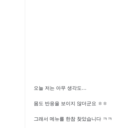
화
보
촬
영
중
오늘 저는 아무 생각도…
몸도 반응을 보이지 않더군요 ㅎㅎ
그래서 메뉴를 한참 찾았습니다 ㅋㅋ