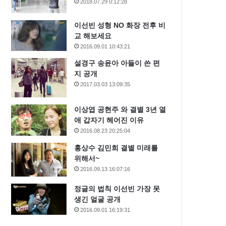
2018.07.29 0:12:28
이선빈 성형 NO 화장 전후 비
교 해보세요
2016.09.01 10:43:21
설경구 송윤아 아들이 쓴 편
지 공개
2017.03.03 13:09:35
이상엽 공현주 와 결별 3년 열
애 갑자기 헤어진 이유
2016.08.23 20:25:04
홍상수 김민희 결별 미래를
위해서~
2016.09.13 16:07:16
정글의 법칙 이선빈 가장 못
생긴 얼굴 공개
2016.09.01 16:19:31