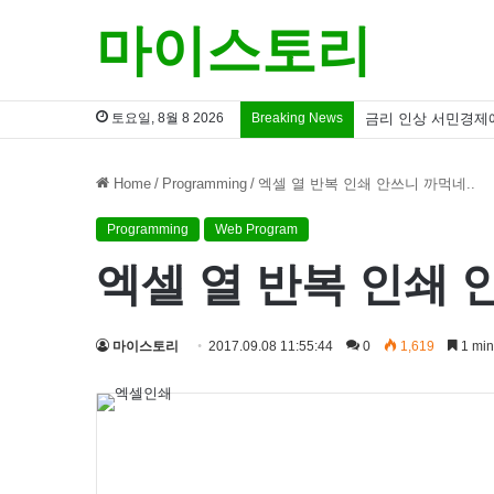
마이스토리
토요일, 8월 8 2026
Breaking News
금리 인상 서민경제
Home
/
Programming
/
엑셀 열 반복 인쇄 안쓰니 까먹네..
Programming
Web Program
엑셀 열 반복 인쇄 
마이스토리
2017.09.08 11:55:44
0
1,619
1 min