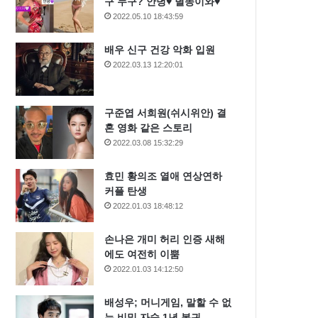
구 누구? 안녕♥ 별똥이와♥
2022.05.10 18:43:59
배우 신구 건강 악화 입원
2022.03.13 12:20:01
구준엽 서희원(쉬시위안) 결
혼 영화 같은 스토리
2022.03.08 15:32:29
효민 황의조 열애 연상연하
커플 탄생
2022.01.03 18:48:12
손나은 개미 허리 인증 새해
에도 여전히 이뿜
2022.01.03 14:12:50
배성우; 머니게임, 말할 수 없
는 비밀 자숙 1년 복귀