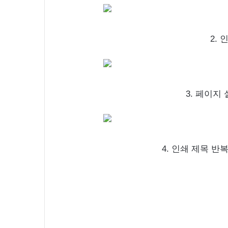
2.
3. 페이지
4. 인쇄 제목 반