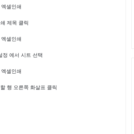
 인쇄 제목 클릭
 설정 에서 시트 선택
복할 행 오른쪽 화살표 클릭