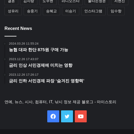
결혼
김사랑
노무현
라디오스타
불타는청춘
서현진
성유리
송중기
송혜교
이승기
인스타그램
임수향
Recent News
2024.03.26 11:55:24
농협 대파 한단 875원 구매 가능
2023.12.26 17:43:07
금리 인상 서민경제에 미치는 영향
2023.12.26 17:26:17
금리 인하 서민경제 파장 ‘숨겨진 영향력’
연예, 뉴스, 시사, 컴퓨터, IT, 낚시 정보 제공 블로그 - 마이스토리
Facebook
Twitter
YouTube