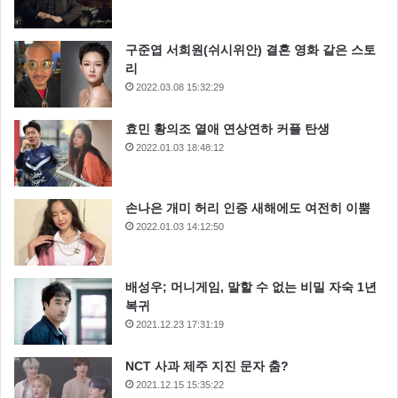
구준엽 서희원(쉬시위안) 결혼 영화 같은 스토
리
2022.03.08 15:32:29
효민 황의조 열애 연상연하 커플 탄생
2022.01.03 18:48:12
손나은 개미 허리 인증 새해에도 여전히 이뿜
2022.01.03 14:12:50
배성우; 머니게임, 말할 수 없는 비밀 자숙 1년
복귀
2021.12.23 17:31:19
NCT 사과 제주 지진 문자 춤?
2021.12.15 15:35:22