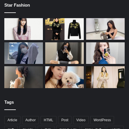
Star Fashion
Tags
Article
Author
HTML
Post
Video
WordPress