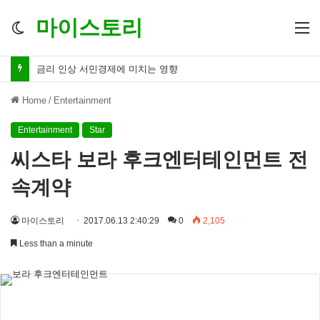
마이스토리
Switch
M
skin
금리 인하 서민경제 파장 ‘숨겨진 영향력’
Home
/
Entertainment
Entertainment
Star
씨스타 보라 후크엔터테인먼트 전
속계약
마이스토리
2017.06.13 2:40:29
0
2,105
Less than a minute