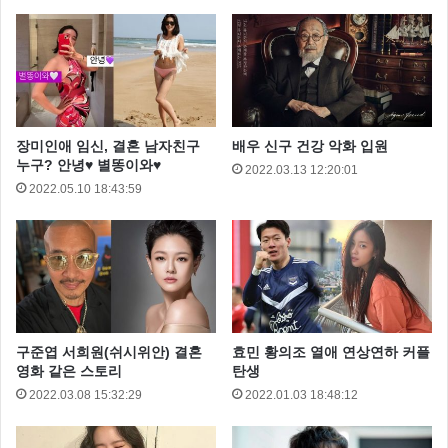
장미인애 임신, 결혼 남자친구
배우 신구 건강 악화 입원
누구? 안녕♥ 별똥이와♥
2022.03.13 12:20:01
2022.05.10 18:43:59
구준엽 서희원(쉬시위안) 결혼
효민 황의조 열애 연상연하 커플
영화 같은 스토리
탄생
2022.03.08 15:32:29
2022.01.03 18:48:12