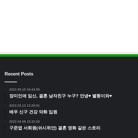
Recent Posts
2022.05.10 18:43:59
장미인애 임신, 결혼 남자친구 누구? 안녕♥ 별똥이와♥
2022.03.13 12:20:01
배우 신구 건강 악화 입원
2022.03.08 15:32:29
구준엽 서희원(쉬시위안) 결혼 영화 같은 스토리