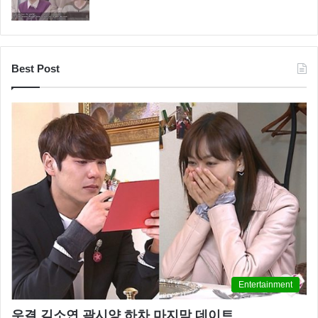
Best Post
Entertainment
우결 김소연 곽시양 하차 마지막 데이트