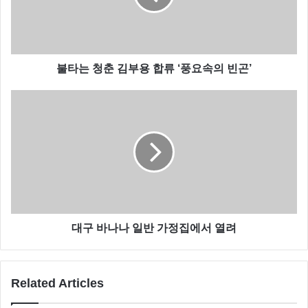
불타는 청춘 김부용 합류 ‘풍요속의 빈곤’
대구 바나나 일반 가정집에서 열려
보라
씨스타
후크엔터테인먼트
Related Articles