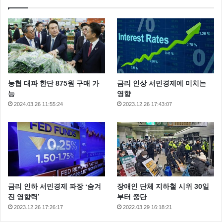
농협 대파 한단 875원 구매 가
금리 인상 서민경제에 미치는
능
영향
2024.03.26 11:55:24
2023.12.26 17:43:07
금리 인하 서민경제 파장 ‘숨겨
장애인 단체 지하철 시위 30일
진 영향력’
부터 중단
2023.12.26 17:26:17
2022.03.29 16:18:21