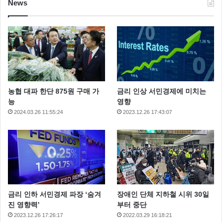
News
농협 대파 한단 875원 구매 가
금리 인상 서민경제에 미치는
능
영향
2024.03.26 11:55:24
2023.12.26 17:43:07
금리 인하 서민경제 파장 ‘숨겨
장애인 단체 지하철 시위 30일
진 영향력’
부터 중단
2023.12.26 17:26:17
2022.03.29 16:18:21