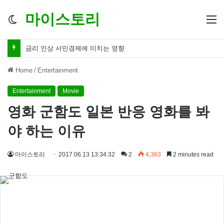
마이스토리
Switch
M
skin
금리 인하 서민경제 파장 ‘숨겨진 영향력’
Home
/
Entertainment
Entertainment
Movie
영화 군함도 일본 반응 영화를 봐
야 하는 이유
마이스토리
2017.06.13 13:34:32
2
4,363
2 minutes read