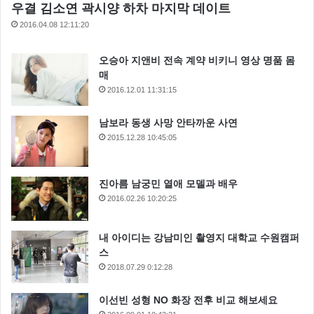
우결 김소연 곽시양 하차 마지막 데이트
2016.04.08 12:11:20
오승아 지앤비 전속 계약 비키니 영상 명품 몸
군함도
영화군함도
매
2016.12.01 11:31:15
남보라 동생 사망 안타까운 사연
2015.12.28 10:45:05
진아름 남궁민 열애 모델과 배우
2016.02.26 10:20:25
내 아이디는 강남미인 촬영지 대학교 수원캠퍼
스
2018.07.29 0:12:28
이선빈 성형 NO 화장 전후 비교 해보세요