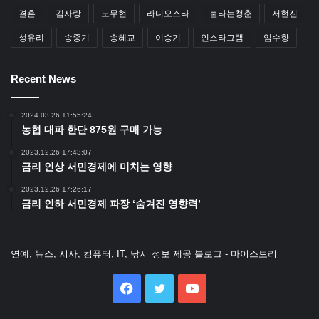
결혼
김사랑
노무현
라디오스타
불타는청춘
서현진
성유리
송중기
송혜교
이승기
인스타그램
임수향
Recent News
2024.03.26 11:55:24
농협 대파 한단 875원 구매 가능
2023.12.26 17:43:07
금리 인상 서민경제에 미치는 영향
2023.12.26 17:26:17
금리 인하 서민경제 파장 ‘숨겨진 영향력’
연예, 뉴스, 시사, 컴퓨터, IT, 낚시 정보 제공 블로그 - 마이스토리
Facebook
Twitter
YouTube