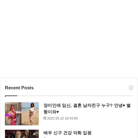
산케이 신문은 “한국이 관민을 동원해 하시마섬의 유네
스코 세계문화유산 등재를 반대했는데, 영화는 그 운동
의 일환이다” 라며 “거짓 폭로다. 아우슈비츠와는 다르
다” 라고 했다.
Recent Posts
장미인애 임신, 결혼 남자친구 누구? 안녕♥ 별
똥이와♥
2022.05.10 18:43:59
배우 신구 건강 악화 입원