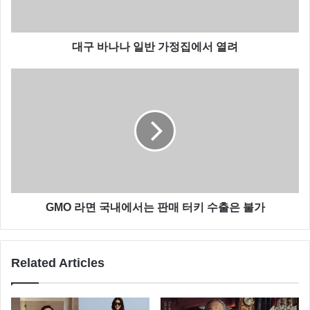
대구 바나나 일반 가정집에서 열려
GMO 라면 국내에서는 판매 터키 수출은 불가
야구장 2개정도의 작은 섬 군함도는 1974년 일본 최초
Related Articles
의 콘크리트 아파트, 학교, 상점, 병원, 극장, 이발소 등
있었고 5,000명 이상이 거주해 도쿄의 9배의 인구 밀도
를 자랑한 곳입니다.