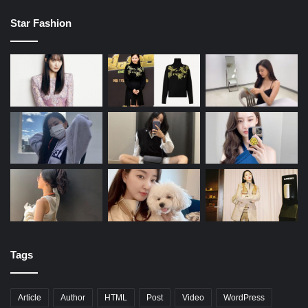
Star Fashion
Tags
Article
Author
HTML
Post
Video
WordPress