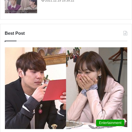
2021.12.15 15:35:22
과 우리 할아버지 할머니의 고통을 잊지 않기 위해서 영
화 군함도 는 반드시 봐야 할 영화가 아닌가 생각 한다.
Best Post
Entertainment