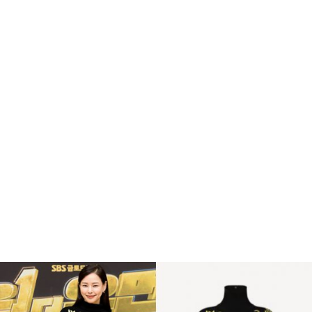
인으로 데뷔 했는데 당시 1년정도 일을 해서 무려 1500
만원을 모았다고 합니다.
복
수
해