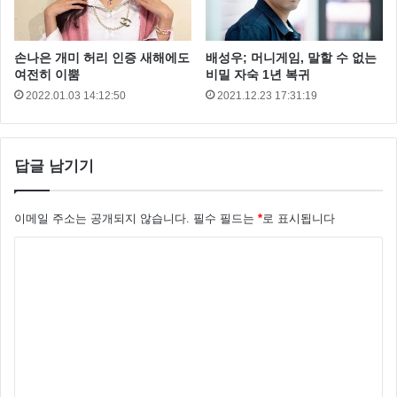
손나은 개미 허리 인증 새해에도
배성우; 머니게임, 말할 수 없는
여전히 이뿜
비밀 자숙 1년 복귀
2022.01.03 14:12:50
2021.12.23 17:31:19
답글 남기기
이메일 주소는 공개되지 않습니다.
필수 필드는
*
로 표시됩니다
댓
글
서지혜는 집안에 장녀로 심적 부담이 상당했던 것 같아
*
요 자신이 얼른 돈을 벌어야 겠다 라는 생각에 실업계
고등학교를 진학 했다고 해요
졸업하고 빨리 사회에서 돈을 벌어야 겠다는 생각했었