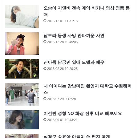
보는 사람도 가슴이 답답해지더군요 ㅠ.ㅠ
오승아 지앤비 전속 계약 비키니 영상 명품 몸
매
2016.12.01 11:31:15
남보라 동생 사망 안타까운 사연
2015.12.28 10:45:05
진아름 남궁민 열애 모델과 배우
2016.02.26 10:20:25
내 아이디는 강남미인 촬영지 대학교 수원캠퍼
스
2018.07.29 0:12:28
이선빈 성형 NO 화장 전후 비교 해보세요
2016.09.01 10:43:21
설경구 송윤아 아들이 쓴 편지 공개