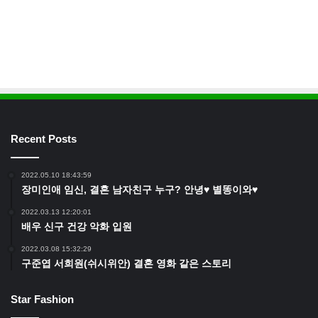
Recent Posts
2022.05.10 18:43:59
장미인애 임신, 결혼 남자친구 누구? 안녕♥ 별똥이와♥
2022.03.13 12:20:01
배우 신구 건강 악화 입원
2022.03.08 15:32:29
구준엽 서희원(쉬시위안) 결혼 영화 같은 스토리
Star Fashion