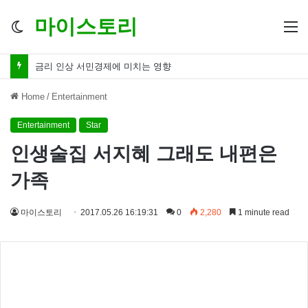
마이스토리
Switch
M
skin
금리 인하 서민경제 파장 ‘숨겨진 영향력’
Home
/
Entertainment
Entertainment
Star
인생술집 서지혜 그래도 내편은
가족
마이스토리
2017.05.26 16:19:31
0
2,280
1 minute read