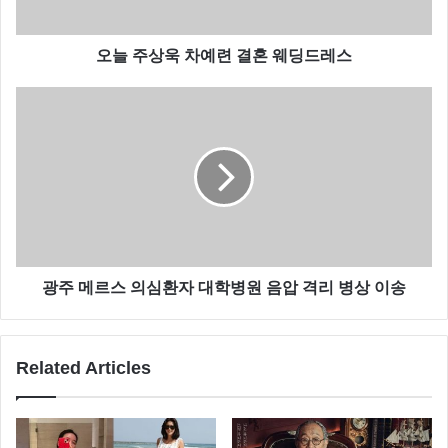
오늘 주상욱 차예련 결혼 웨딩드레스
광주 메르스 의심환자 대학병원 음압 격리 병상 이송
특히 학창시절 집안 사정이 안좋아 부모님이 맞벌이를
해야 하는 시기가 있었다고 합니다.
Related Articles
사실 자산 몇 백억 되는 집안이 아니고서야 현실에서 조