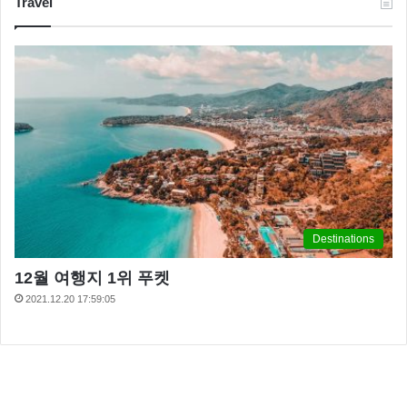
Travel
Destinations
12월 여행지 1위 푸켓
2021.12.20 17:59:05
서지혜 가족
서지혜 눈물
서지혜 집안
인생술집 서지혜