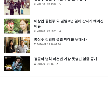
2017.03.03 13:09:35
이상엽 공현주 와 결별 3년 열애 갑자기 헤어진
이유
2016.08.23 20:25:04
홍상수 김민희 결별 미래를 위해서~
하지만 지금은 서지혜가 많이 도와줘서 빚도 많이 갚고
2016.09.13 16:07:16
좋아 지셨다고 합니다.
정글의 법칙 이선빈 가장 못생긴 얼굴 공개
가끔은 언제까지 내가 이렇게 가족을 다 이렇게 캐어를
2016.09.01 16:19:31
해야 하는 생각도 들때도 있는데 나이가 들면서 그래도
내편은 가족이다 이다 라는 생각을 많이 했다고 합니다.