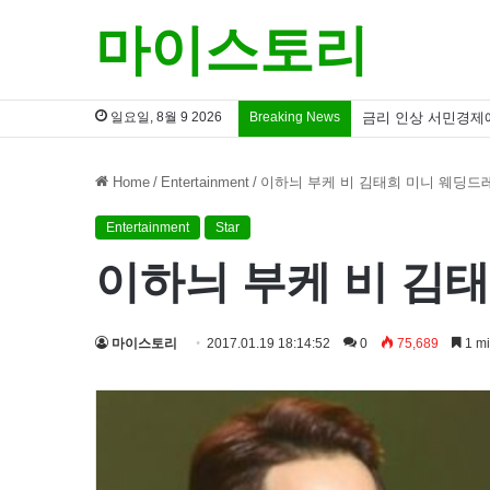
마이스토리
일요일, 8월 9 2026
Breaking News
금리 인상 서민경제
Home
/
Entertainment
/
이하늬 부케 비 김태희 미니 웨딩드
Entertainment
Star
이하늬 부케 비 김
마이스토리
2017.01.19 18:14:52
0
75,689
1 mi