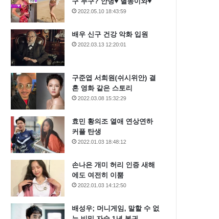
구 누구? 안녕♥ 별똥이와♥
2022.05.10 18:43:59
배우 신구 건강 악화 입원
2022.03.13 12:20:01
구준엽 서희원(쉬시위안) 결
혼 영화 같은 스토리
2022.03.08 15:32:29
효민 황의조 열애 연상연하
커플 탄생
2022.01.03 18:48:12
손나은 개미 허리 인증 새해
에도 여전히 이뿜
2022.01.03 14:12:50
배성우; 머니게임, 말할 수 없
는 비밀 자숙 1년 복귀