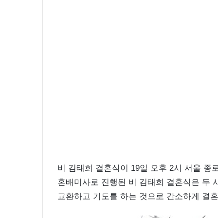
화
보
촬
영
중
비 김태희 결혼식이 19일 오후 2시 서울 종
혼배미사로 진행된 비 김태희 결혼식은 두 
교환하고 기도를 하는 것으로 간소하게 결혼