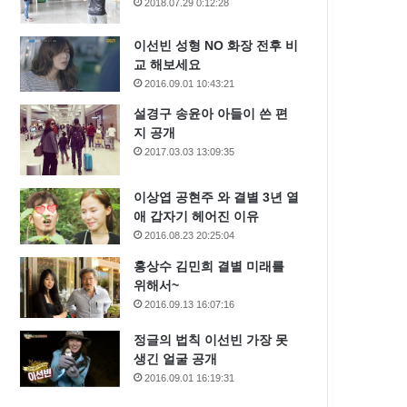
2018.07.29 0:12:28
이선빈 성형 NO 화장 전후 비
교 해보세요
2016.09.01 10:43:21
설경구 송윤아 아들이 쓴 편
지 공개
2017.03.03 13:09:35
이상엽 공현주 와 결별 3년 열
애 갑자기 헤어진 이유
2016.08.23 20:25:04
홍상수 김민희 결별 미래를
위해서~
2016.09.13 16:07:16
정글의 법칙 이선빈 가장 못
생긴 얼굴 공개
2016.09.01 16:19:31