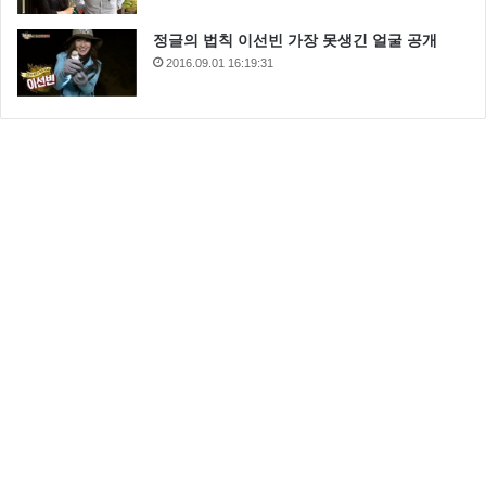
정글의 법칙 이선빈 가장 못생긴 얼굴 공개
2016.09.01 16:19:31
인분교수
인분교수 징역 8년 확정