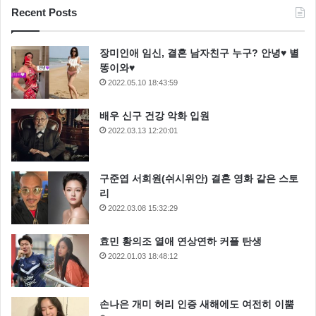
Recent Posts
장미인애 임신, 결혼 남자친구 누구? 안녕♥ 별
똥이와♥
2022.05.10 18:43:59
배우 신구 건강 악화 입원
2022.03.13 12:20:01
구준엽 서희원(쉬시위안) 결혼 영화 같은 스토
리
2022.03.08 15:32:29
효민 황의조 열애 연상연하 커플 탄생
2022.01.03 18:48:12
손나은 개미 허리 인증 새해에도 여전히 이뿜