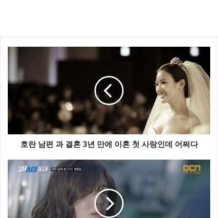
호란 남편 과 결혼 3년 만에 이혼 첫 사랑인데 어쩌다