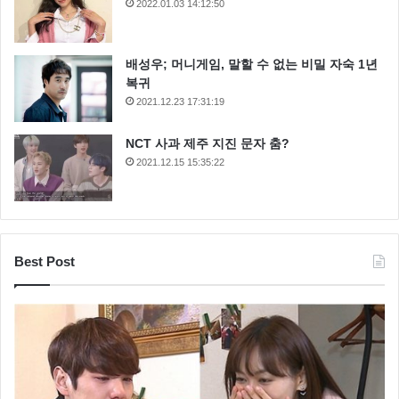
2022.01.03 14:12:50
배성우; 머니게임, 말할 수 없는 비밀 자숙 1년
복귀
2021.12.23 17:31:19
NCT 사과 제주 지진 문자 춤?
2021.12.15 15:35:22
Best Post
이후 2심에서 피해자가 처벌을 원치 않는다는 합의서를
내면서 1심 보다 낮은 징역 8년을 선고 받았는데요 하지
만 인분교수는 2심판결 이후 폭행 당시 자신은 그것에
없었고 폭행을 지시한 사실이 없다며 대법원에 상고를
했지만 결국 대법원은 인분교수의 손을 들어주지 않았