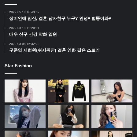
2022.05.10 18:43:59
장미인애 임신, 결혼 남자친구 누구? 안녕♥ 별똥이와♥
2022.03.13 12:20:01
배우 신구 건강 악화 입원
2022.03.08 15:32:29
구준엽 서희원(쉬시위안) 결혼 영화 같은 스토리
Star Fashion