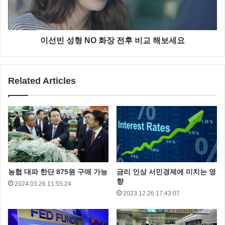
이선빈 성형 NO 화장 전후 비교 해보세요
Related Articles
농협 대파 한단 875원 구매 가능
금리 인상 서민경제에 미치는 영
향
2024.03.26 11:55:24
2023.12.26 17:43:07