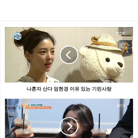
나혼자 산다 엄현경 이유 있는 기린사랑