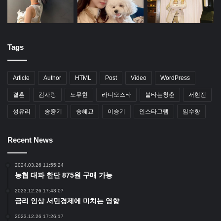
Tags
Article
Author
HTML
Post
Video
WordPress
결혼
김사랑
노무현
라디오스타
불타는청춘
서현진
성유리
송중기
송혜교
이승기
인스타그램
임수향
Recent News
2024.03.26 11:55:24
농협 대파 한단 875원 구매 가능
2023.12.26 17:43:07
금리 인상 서민경제에 미치는 영향
2023.12.26 17:26:17