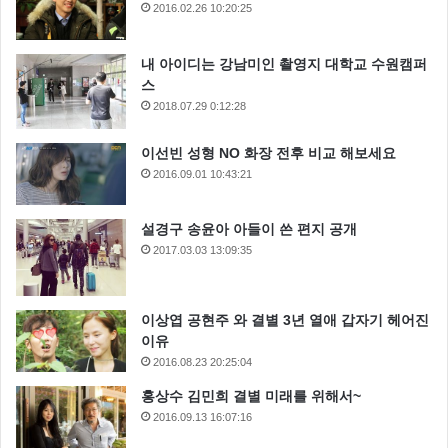
2016.02.26 10:20:25
내 아이디는 강남미인 촬영지 대학교 수원캠퍼
스
2018.07.29 0:12:28
이선빈 성형 NO 화장 전후 비교 해보세요
2016.09.01 10:43:21
설경구 송윤아 아들이 쓴 편지 공개
2017.03.03 13:09:35
이상엽 공현주 와 결별 3년 열애 갑자기 헤어진
이유
2016.08.23 20:25:04
홍상수 김민희 결별 미래를 위해서~
2016.09.13 16:07:16
복면가왕 음악대장은 서태지와 아이들의 ‘하여가’를 선