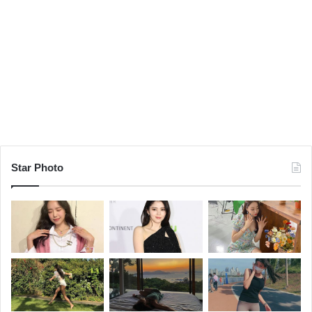
#복면가왕음악대장
복면가왕 김구라
복면가왕 김예원
복면가왕 보헤미안
Star Photo
복면가왕 산쵸맨
복면가왕 솔지
복면가왕 음악대장 6연승
복면가왕 투표하세요