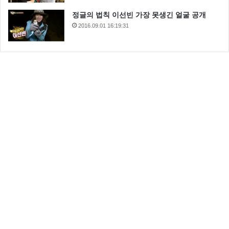
곡했다.
정글의 법칙 이선빈 가장 못생긴 얼굴 공개
2016.09.01 16:19:31
▲ 김예원 복면가왕 음악대장 노래에 자연스럽게 빠져버렸다.
역시 가왕이였다. 전주가 시작되면서 복면가왕 음악대
장은 단숨에 모든 방청객을 사로잡아 버렸고 연예인 판
정단은 입을 다물지 못했다.
한편 이날 가왕 결정전에서는 폭발적인 가창력을 선보