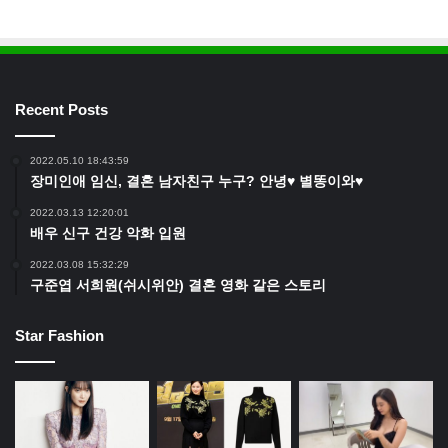
Recent Posts
2022.05.10 18:43:59
장미인애 임신, 결혼 남자친구 누구? 안녕♥ 별똥이와♥
2022.03.13 12:20:01
배우 신구 건강 악화 입원
2022.03.08 15:32:29
구준엽 서희원(쉬시위안) 결혼 영화 같은 스토리
Star Fashion