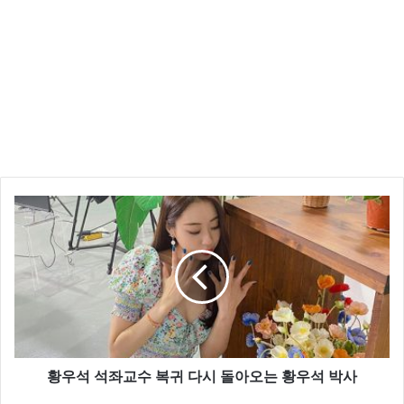
황우석 석좌교수 복귀 다시 돌아오는 황우석 박사