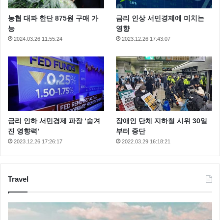
농협 대파 한단 875원 구매 가
금리 인상 서민경제에 미치는
능
영향
2024.03.26 11:55:24
2023.12.26 17:43:07
금리 인하 서민경제 파장 ‘숨겨
장애인 단체 지하철 시위 30일
진 영향력’
부터 중단
2023.12.26 17:26:17
2022.03.29 16:18:21
Travel