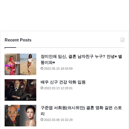
Recent Posts
장미인애 임신, 결혼 남자친구 누구? 안녕♥ 별
똥이와♥
2022.05.10 18:43:59
배우 신구 건강 악화 입원
2022.03.13 12:20:01
구준엽 서희원(쉬시위안) 결혼 영화 같은 스토
리
2022.03.08 15:32:29