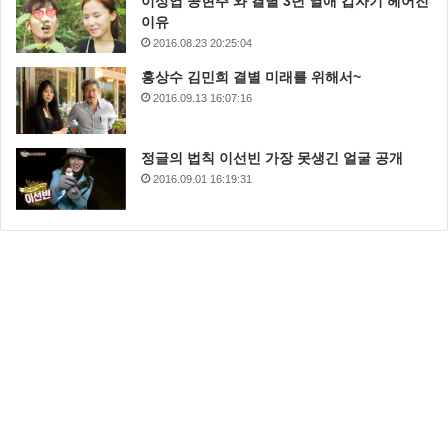
이상엽 공현주 와 결별 3년 열애 갑자기 헤어진
이유
2016.08.23 20:25:04
홍상수 김민희 결별 미래를 위해서~
2016.09.13 16:07:16
정글의 법칙 이선빈 가장 못생긴 얼굴 공개
2016.09.01 16:19:31