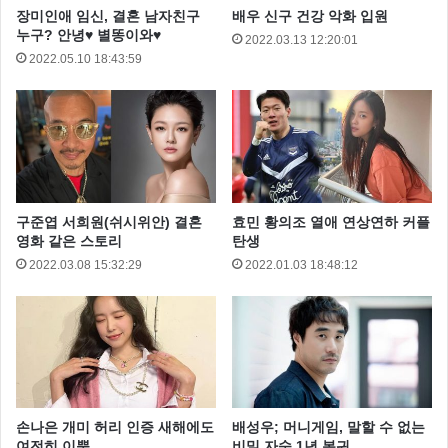
장미인애 임신, 결혼 남자친구
배우 신구 건강 악화 입원
누구? 안녕♥ 별똥이와♥
2022.03.13 12:20:01
2022.05.10 18:43:59
구준엽 서희원(쉬시위안) 결혼
효민 황의조 열애 연상연하 커플
영화 같은 스토리
탄생
2022.03.08 15:32:29
2022.01.03 18:48:12
손나은 개미 허리 인증 새해에도
배성우; 머니게임, 말할 수 없는
여전히 이뿜
비밀 자숙 1년 복귀