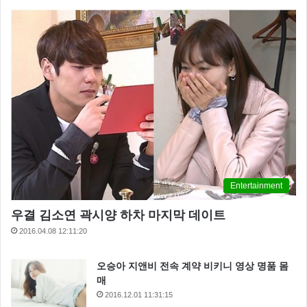
Entertainment
우결 김소연 곽시양 하차 마지막 데이트
2016.04.08 12:11:20
오승아 지앤비 전속 계약 비키니 영상 명품 몸
매
2016.12.01 11:31:15