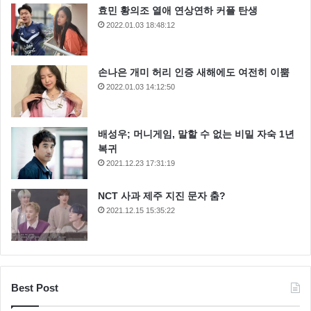
효민 황의조 열애 연상연하 커플 탄생
2022.01.03 18:48:12
손나은 개미 허리 인증 새해에도 여전히 이뿜
2022.01.03 14:12:50
배성우; 머니게임, 말할 수 없는 비밀 자숙 1년
복귀
2021.12.23 17:31:19
NCT 사과 제주 지진 문자 춤?
2021.12.15 15:35:22
Best Post