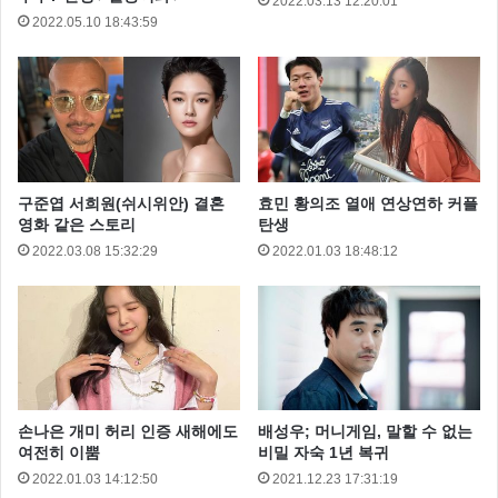
2022.03.13 12:20:01
2022.05.10 18:43:59
구준엽 서희원(쉬시위안) 결혼
효민 황의조 열애 연상연하 커플
영화 같은 스토리
탄생
2022.03.08 15:32:29
2022.01.03 18:48:12
손나은 개미 허리 인증 새해에도
배성우; 머니게임, 말할 수 없는
여전히 이뿜
비밀 자숙 1년 복귀
2022.01.03 14:12:50
2021.12.23 17:31:19