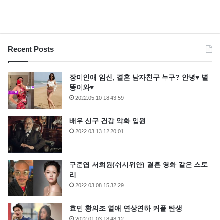
Recent Posts
장미인애 임신, 결혼 남자친구 누구? 안녕♥ 별
똥이와♥
2022.05.10 18:43:59
배우 신구 건강 악화 입원
2022.03.13 12:20:01
구준엽 서희원(쉬시위안) 결혼 영화 같은 스토
리
2022.03.08 15:32:29
효민 황의조 열애 연상연하 커플 탄생
2022.01.03 18:48:12