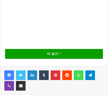
한혜진 수중화보 – 한혜진 인어공주 되
더 보기
다..
Facebook
Twitter
LinkedIn
Tumblr
Pinterest
Reddit
WhatsApp
Telegram
Viber
Share via Email
배우 한혜진이 인어공주가 되었습니다.
한혜진은 월간지’인스타인’ 6월호 에 실리게 될 화보 촬
영을 하였는데요.. 사진이 심상치가 않네요…^^