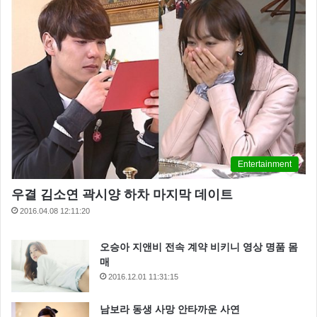
Entertainment
우결 김소연 곽시양 하차 마지막 데이트
2016.04.08 12:11:20
오승아 지앤비 전속 계약 비키니 영상 명품 몸
매
2016.12.01 11:31:15
남보라 동생 사망 안타까운 사연