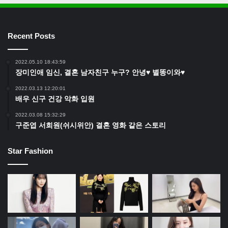
Recent Posts
2022.05.10 18:43:59
장미인애 임신, 결혼 남자친구 누구? 안녕♥ 별똥이와♥
2022.03.13 12:20:01
배우 신구 건강 악화 입원
2022.03.08 15:32:29
구준엽 서희원(쉬시위안) 결혼 영화 같은 스토리
Star Fashion