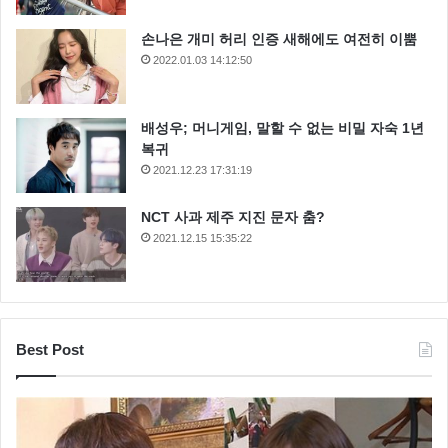
손나은 개미 허리 인증 새해에도 여전히 이뿜
2022.01.03 14:12:50
배성우; 머니게임, 말할 수 없는 비밀 자숙 1년
복귀
2021.12.23 17:31:19
NCT 사과 제주 지진 문자 춤?
2021.12.15 15:35:22
Best Post