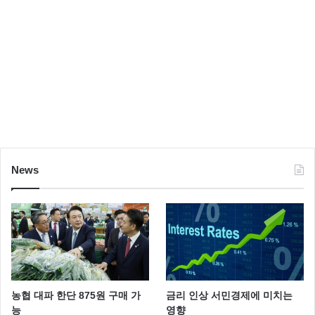
News
농협 대파 한단 875원 구매 가
금리 인상 서민경제에 미치는
능
영향