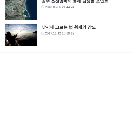
경주 읍천방파제 동해 감성돔 포인트
2018.06.06 21:44:24
낚시대 고르는 법 휨새와 강도
2017.11.12 16:19:19