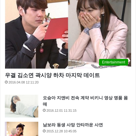
Entertainment
우결 김소연 곽시양 하차 마지막 데이트
2016.04.08 12:11:20
오승아 지앤비 전속 계약 비키니 영상 명품 몸
매
2016.12.01 11:31:15
남보라 동생 사망 안타까운 사연
2015.12.28 10:45:05