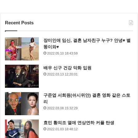
Recent Posts
장미인애 임신, 결혼 남자친구 누구? 안녕♥ 별
똥이와♥
2022.05.10 18:43:59
배우 신구 건강 악화 입원
2022.03.13 12:20:01
구준엽 서희원(쉬시위안) 결혼 영화 같은 스토
리
2022.03.08 15:32:29
효민 황의조 열애 연상연하 커플 탄생
2022.01.03 18:48:12