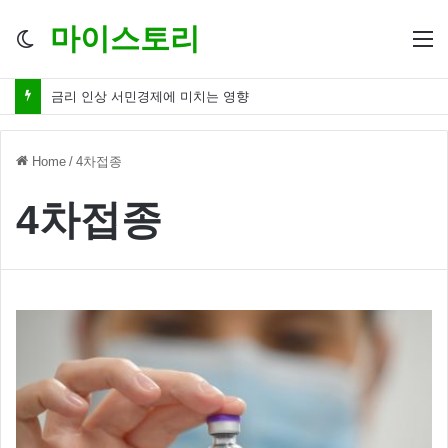
마이스토리
Switch
M
skin
금리 인상 서민경제에 미치는 영향
Home
/
4차접종
4차접종