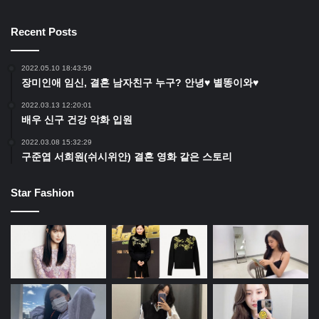
Recent Posts
2022.05.10 18:43:59
장미인애 임신, 결혼 남자친구 누구? 안녕♥ 별똥이와♥
2022.03.13 12:20:01
배우 신구 건강 악화 입원
2022.03.08 15:32:29
구준엽 서희원(쉬시위안) 결혼 영화 같은 스토리
Star Fashion