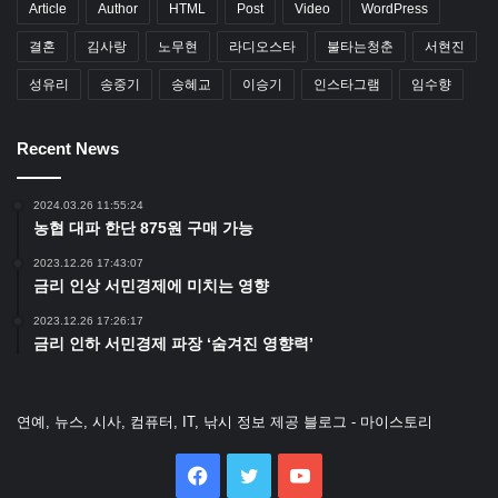
Article
Author
HTML
Post
Video
WordPress
결혼
김사랑
노무현
라디오스타
불타는청춘
서현진
성유리
송중기
송혜교
이승기
인스타그램
임수향
Recent News
2024.03.26 11:55:24
농협 대파 한단 875원 구매 가능
2023.12.26 17:43:07
금리 인상 서민경제에 미치는 영향
2023.12.26 17:26:17
금리 인하 서민경제 파장 ‘숨겨진 영향력’
연예, 뉴스, 시사, 컴퓨터, IT, 낚시 정보 제공 블로그 - 마이스토리
Facebook
Twitter
YouTube