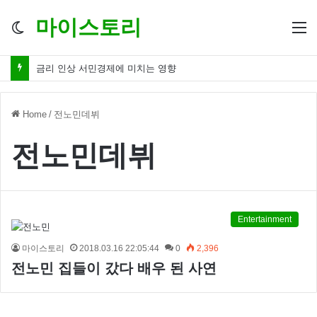
마이스토리
Switch
M
skin
금리 인상 서민경제에 미치는 영향
Home
/
전노민데뷔
전노민데뷔
Entertainment
마이스토리
2018.03.16 22:05:44
0
2,396
전노민 집들이 갔다 배우 된 사연