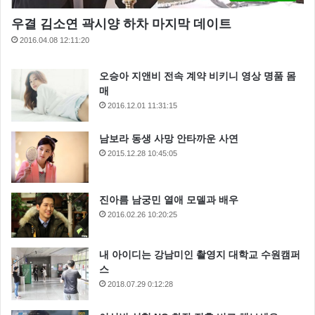
우결 김소연 곽시양 하차 마지막 데이트
2016.04.08 12:11:20
오승아 지앤비 전속 계약 비키니 영상 명품 몸
매
2016.12.01 11:31:15
남보라 동생 사망 안타까운 사연
2015.12.28 10:45:05
진아름 남궁민 열애 모델과 배우
2016.02.26 10:20:25
내 아이디는 강남미인 촬영지 대학교 수원캠퍼
스
2018.07.29 0:12:28