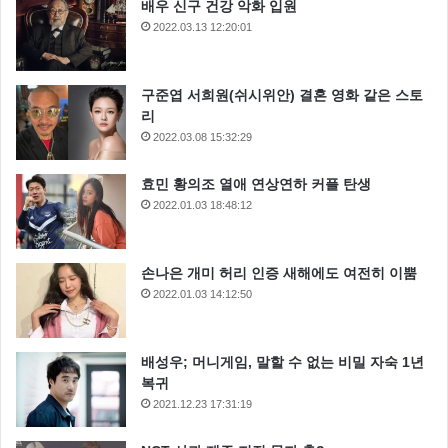
배우 신구 건강 악화 입원
2022.03.13 12:20:01
구준엽 서희원(쉬시위안) 결혼 영화 같은 스토
리
2022.03.08 15:32:29
효민 황의조 열애 연상연하 커플 탄생
2022.01.03 18:48:12
손나은 개미 허리 인증 새해에도 여전히 이뿜
2022.01.03 14:12:50
배성우; 머니게임, 말할 수 없는 비밀 자숙 1년
복귀
2021.12.23 17:31:19