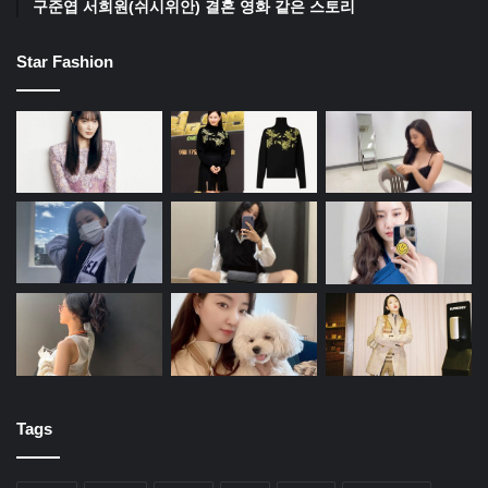
구준엽 서희원(쉬시위안) 결혼 영화 같은 스토리
Star Fashion
Tags