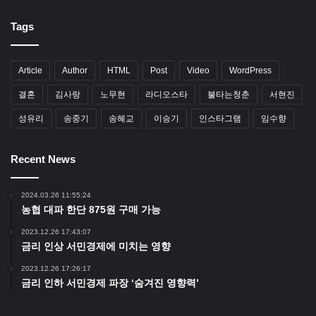
Tags
Article
Author
HTML
Post
Video
WordPress
결혼
김사랑
노무현
라디오스타
불타는청춘
서현진
성유리
송중기
송혜교
이승기
인스타그램
임수향
Recent News
2024.03.26 11:55:24
농협 대파 한단 875원 구매 가능
2023.12.26 17:43:07
금리 인상 서민경제에 미치는 영향
2023.12.26 17:26:17
금리 인하 서민경제 파장 ‘숨겨진 영향력’