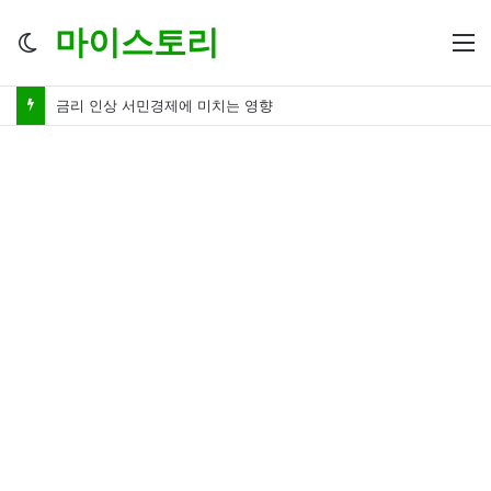
마이스토리
Switch
M
skin
금리 인상 서민경제에 미치는 영향