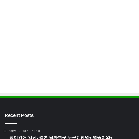
Recent Posts
2022.05.10 18:43:59
장미인애 임신, 결혼 남자친구 누구? 안녕♥ 별똥이와♥