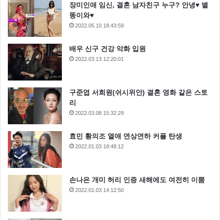
장미인애 임신, 결혼 남자친구 누구? 안녕♥ 별
똥이와♥
2022.05.10 18:43:59
배우 신구 건강 악화 입원
2022.03.13 12:20:01
구준엽 서희원(쉬시위안) 결혼 영화 같은 스토
리
2022.03.08 15:32:29
효민 황의조 열애 연상연하 커플 탄생
2022.01.03 18:48:12
손나은 개미 허리 인증 새해에도 여전히 이뿜
2022.01.03 14:12:50