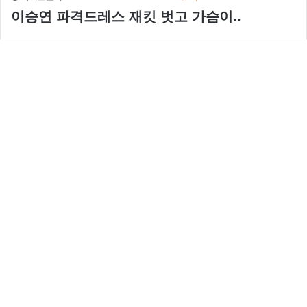
이승연 파격드레스 재킷 벗고 가슴이..