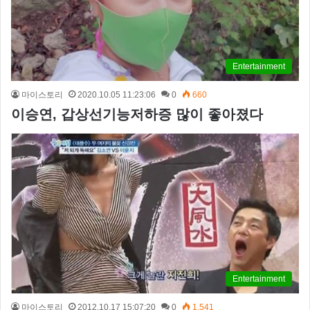
Entertainment
마이스토리
2020.10.05 11:23:06
0
660
이승연, 갑상선기능저하증 많이 좋아졌다
Entertainment
마이스토리
2012.10.17 15:07:20
0
1,541