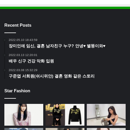
Recent Posts
2022.05.10 18:43:59
장미인애 임신, 결혼 남자친구 누구? 안녕♥ 별똥이와♥
2022.03.13 12:20:01
배우 신구 건강 악화 입원
2022.03.08 15:32:29
구준엽 서희원(쉬시위안) 결혼 영화 같은 스토리
Star Fashion