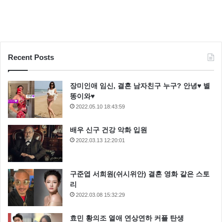
Recent Posts
장미인애 임신, 결혼 남자친구 누구? 안녕♥ 별
똥이와♥
2022.05.10 18:43:59
배우 신구 건강 악화 입원
2022.03.13 12:20:01
구준엽 서희원(쉬시위안) 결혼 영화 같은 스토
리
2022.03.08 15:32:29
효민 황의조 열애 연상연하 커플 탄생