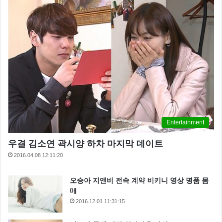
Entertainment
우결 김소연 곽시양 하차 마지막 데이트
2016.04.08 12:11:20
오승아 지앤비 전속 계약 비키니 영상 명품 몸
매
2016.12.01 11:31:15