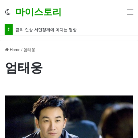
마이스토리
Switch
M
skin
금리 인상 서민경제에 미치는 영향
Home
/
엄태웅
엄태웅