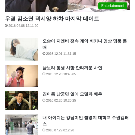
Entertainment
우결 김소연 곽시양 하차 마지막 데이트
2016.04.08 12:11:20
오승아 지앤비 전속 계약 비키니 영상 명품 몸
매
2016.12.01 11:31:15
남보라 동생 사망 안타까운 사연
2015.12.28 10:45:05
진아름 남궁민 열애 모델과 배우
2016.02.26 10:20:25
내 아이디는 강남미인 촬영지 대학교 수원캠퍼
스
2018.07.29 0:12:28