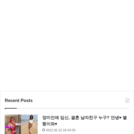
일
Recent Posts
장미인애 임신, 결혼 남자친구 누구? 안녕♥ 별
똥이와♥
2022.05.10 18:43:59