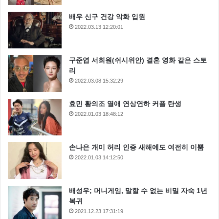
배우 신구 건강 악화 입원
2022.03.13 12:20:01
구준엽 서희원(쉬시위안) 결혼 영화 같은 스토
리
2022.03.08 15:32:29
효민 황의조 열애 연상연하 커플 탄생
2022.01.03 18:48:12
손나은 개미 허리 인증 새해에도 여전히 이뿜
2022.01.03 14:12:50
배성우; 머니게임, 말할 수 없는 비밀 자숙 1년
복귀
2021.12.23 17:31:19