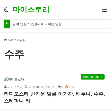
마이스토리
Switch
M
skin
금리 인상 서민경제에 미치는 영향
Home
/
수주
수주
Entertainment
마이스토리
2018.08.29 15:29:21
0
630
라디오스타 반가운 얼굴 이기찬, 배두나, 수주,
스테파니 리