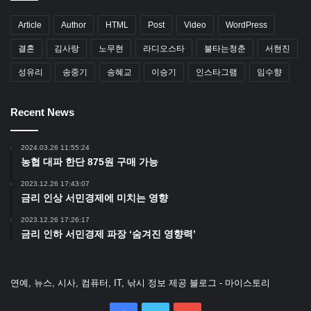
Article
Author
HTML
Post
Video
WordPress
결혼
김사랑
노무현
라디오스타
불타는청춘
서현진
성유리
송중기
송혜교
이승기
인스타그램
임수향
Recent News
2024.03.26 11:55:24
농협 대파 한단 875원 구매 가능
2023.12.26 17:43:07
금리 인상 서민경제에 미치는 영향
2023.12.26 17:26:17
금리 인하 서민경제 파장 ‘숨겨진 영향력’
연예, 뉴스, 시사, 컴퓨터, IT, 낚시 정보 제공 블로그 - 마이스토리