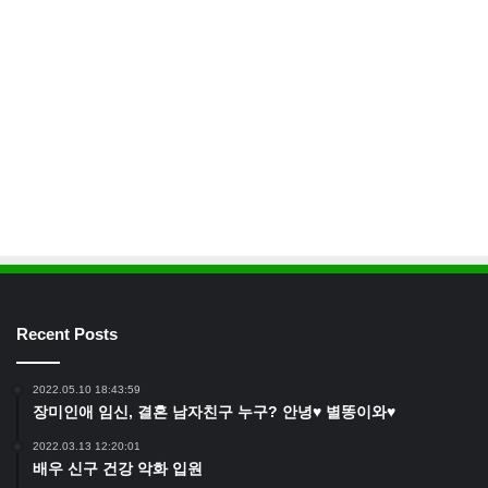
Recent Posts
2022.05.10 18:43:59
장미인애 임신, 결혼 남자친구 누구? 안녕♥ 별똥이와♥
2022.03.13 12:20:01
배우 신구 건강 악화 입원