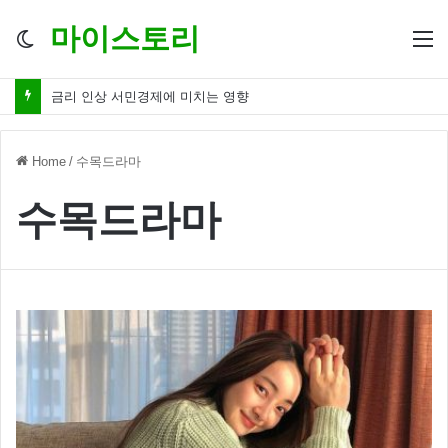
마이스토리
Switch
M
skin
금리 인상 서민경제에 미치는 영향
Home
/
수목드라마
수목드라마