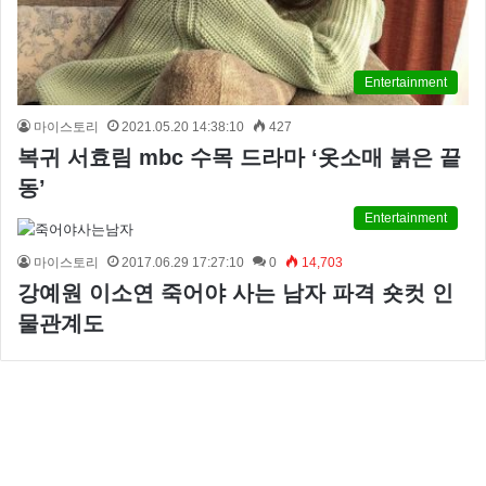
Entertainment
마이스토리
2021.05.20 14:38:10
427
복귀 서효림 mbc 수목 드라마 ‘옷소매 붉은 끝
동’
Entertainment
마이스토리
2017.06.29 17:27:10
0
14,703
강예원 이소연 죽어야 사는 남자 파격 숏컷 인
물관계도