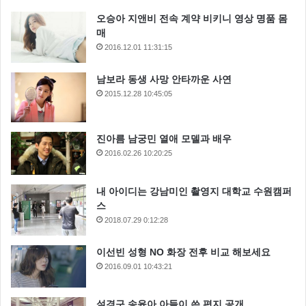
오승아 지앤비 전속 계약 비키니 영상 명품 몸
매
2016.12.01 11:31:15
남보라 동생 사망 안타까운 사연
2015.12.28 10:45:05
진아름 남궁민 열애 모델과 배우
2016.02.26 10:20:25
내 아이디는 강남미인 촬영지 대학교 수원캠퍼
스
2018.07.29 0:12:28
이선빈 성형 NO 화장 전후 비교 해보세요
2016.09.01 10:43:21
설경구 송윤아 아들이 쓴 편지 공개