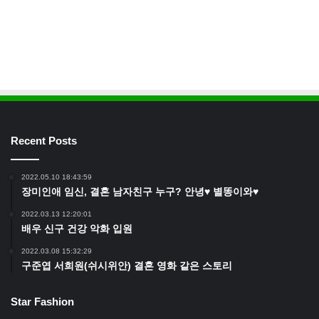
Recent Posts
2022.05.10 18:43:59
장미인애 임신, 결혼 남자친구 누구? 안녕♥ 별똥이와♥
2022.03.13 12:20:01
배우 신구 건강 악화 입원
2022.03.08 15:32:29
구준엽 서희원(쉬시위안) 결혼 영화 같은 스토리
Star Fashion