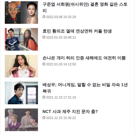
구준엽 서희원(쉬시위안) 결혼 영화 같은 스토
리
2022.03.08 15:32:29
효민 황의조 열애 연상연하 커플 탄생
2022.01.03 18:48:12
손나은 개미 허리 인증 새해에도 여전히 이뿜
2022.01.03 14:12:50
배성우; 머니게임, 말할 수 없는 비밀 자숙 1년
복귀
2021.12.23 17:31:19
NCT 사과 제주 지진 문자 춤?
2021.12.15 15:35:22