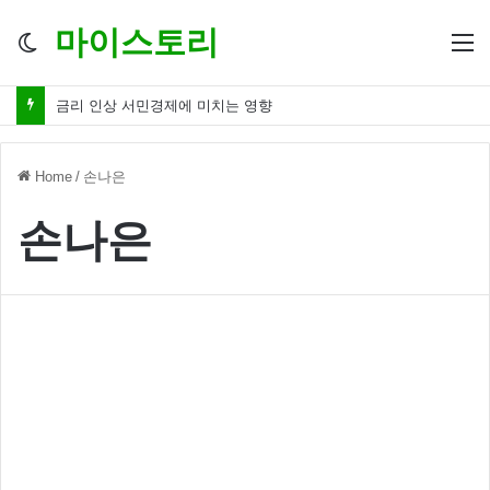
마이스토리
Switch
M
skin
금리 인상 서민경제에 미치는 영향
Home
/
손나은
손나은