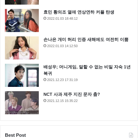
효민 황의조 열애 연상연하 커플 탄생
2022.01.03 18:48:12
손나은 개미 허리 인증 새해에도 여전히 이뿜
2022.01.03 14:12:50
배성우; 머니게임, 말할 수 없는 비밀 자숙 1년
복귀
2021.12.23 17:31:19
NCT 사과 제주 지진 문자 춤?
2021.12.15 15:35:22
Best Post