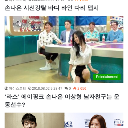
손나은 시선강탈 바디 라인 다리 맵시
Entertainment
마이스토리
2018.08.02 9:28:47
0
2,656
‘라스’ 에이핑크 손나은 이상형 남자친구는 운
동선수?