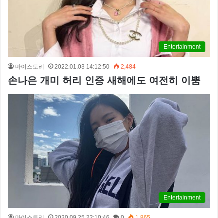
Entertainment
마이스토리
2022.01.03 14:12:50
2,484
손나은 개미 허리 인증 새해에도 여전히 이뿜
Entertainment
마이스토리
2020.09.25 22:10:46
0
1,865