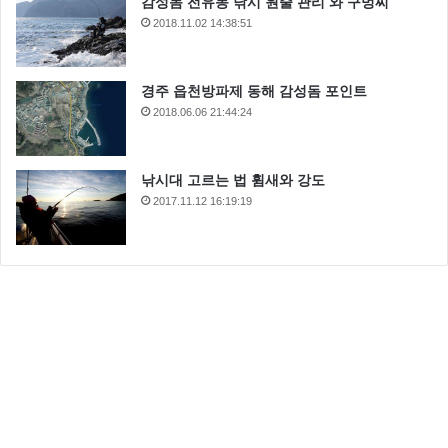
감성돔 전유동 낚시 원줄 관리 와 구멍찌
2018.11.02 14:38:51
경주 읍천방파제 동해 감성돔 포인트
2018.06.06 21:44:24
낚시대 고르는 법 휨새와 강도
2017.11.12 16:19:19