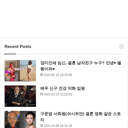
Recent Posts
장미인애 임신, 결혼 남자친구 누구? 안녕♥ 별
똥이와♥
2022.05.10 18:43:59
배우 신구 건강 악화 입원
2022.03.13 12:20:01
구준엽 서희원(쉬시위안) 결혼 영화 같은 스토
리
2022.03.08 15:32:29