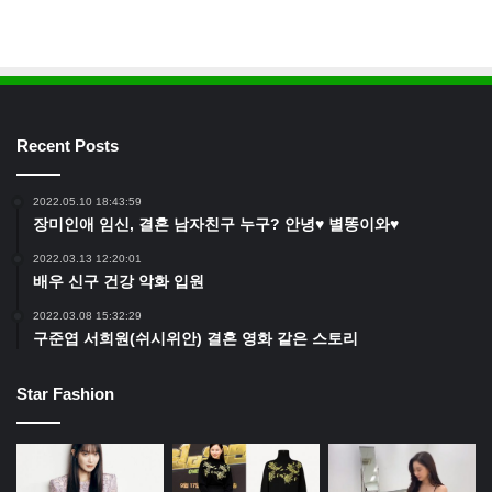
Recent Posts
2022.05.10 18:43:59
장미인애 임신, 결혼 남자친구 누구? 안녕♥ 별똥이와♥
2022.03.13 12:20:01
배우 신구 건강 악화 입원
2022.03.08 15:32:29
구준엽 서희원(쉬시위안) 결혼 영화 같은 스토리
Star Fashion