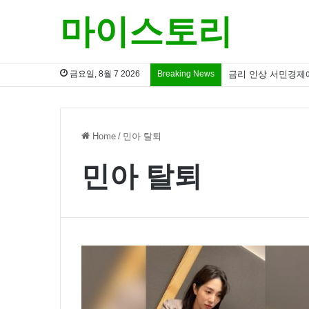
마이스토리
금요일, 8월 7 2026
Breaking News
금리 인상 서민경제
Home
/
민아 탈퇴
민아 탈퇴