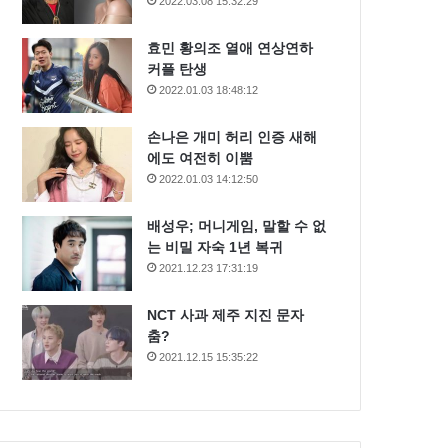
2022.03.08 15:32:29
효민 황의조 열애 연상연하
커플 탄생
2022.01.03 18:48:12
손나은 개미 허리 인증 새해
에도 여전히 이뿜
2022.01.03 14:12:50
배성우; 머니게임, 말할 수 없
는 비밀 자숙 1년 복귀
2021.12.23 17:31:19
NCT 사과 제주 지진 문자
춤?
2021.12.15 15:35:22