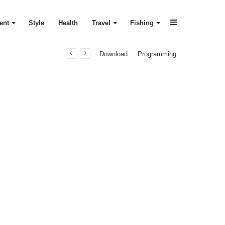
Sidebar
ent
Style
Health
Travel
Fishing
Download
Programming