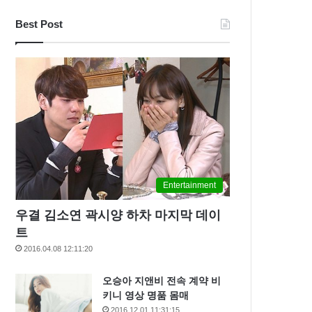
Best Post
Entertainment
우결 김소연 곽시양 하차 마지막 데이
트
2016.04.08 12:11:20
오승아 지앤비 전속 계약 비
키니 영상 명품 몸매
2016.12.01 11:31:15