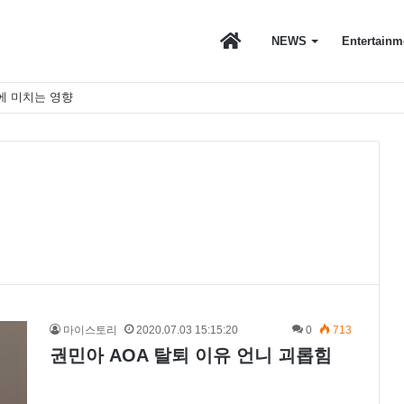
마
NEWS
Entertainm
에 미치는 영향
이
스
토
마이스토리
2020.07.03 15:15:20
0
713
권민아 AOA 탈퇴 이유 언니 괴롭힘
리