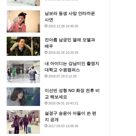
남보라 동생 사망 안타까운
사연
2015.12.28 10:45:05
진아름 남궁민 열애 모델과
배우
2016.02.26 10:20:25
내 아이디는 강남미인 촬영지
대학교 수원캠퍼스
2018.07.29 0:12:28
이선빈 성형 NO 화장 전후 비
교 해보세요
2016.09.01 10:43:21
설경구 송윤아 아들이 쓴 편
지 공개
2017.03.03 13:09:35