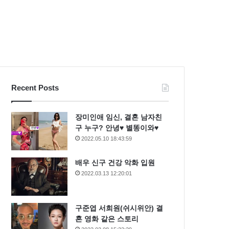
Recent Posts
장미인애 임신, 결혼 남자친
구 누구? 안녕♥ 별똥이와♥
2022.05.10 18:43:59
배우 신구 건강 악화 입원
2022.03.13 12:20:01
구준엽 서희원(쉬시위안) 결
혼 영화 같은 스토리