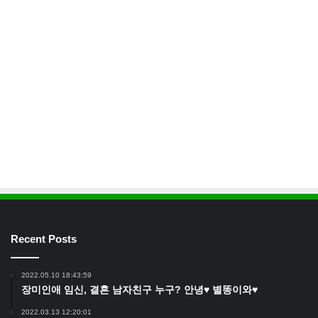
Recent Posts
2022.05.10 18:43:59
장미인애 임신, 결혼 남자친구 누구? 안녕♥ 별똥이와♥
2022.03.13 12:20:01