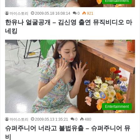
Entertainment
마이스토리
2009.05.18 16:08:14
0
921
한유나 얼굴공개 – 김신영 출연 뮤직비디오 마
네킹
Entertainment
마이스토리
2009.05.13 1:35:21
0
480
슈퍼주니어 너라고 불법유출 – 슈퍼주니어 뮤
비