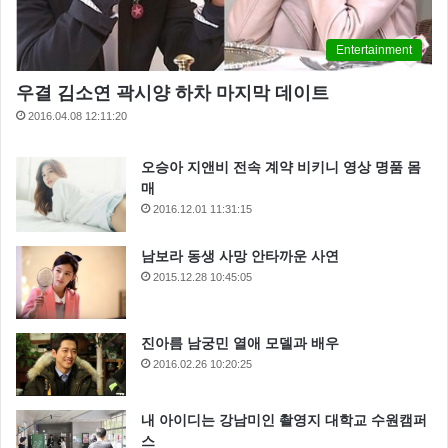
Entertainment
우결 김소연 곽시양 하차 마지막 데이트
2016.04.08 12:11:20
오승아 지앤비 전속 계약 비키니 영상 명품 몸
매
2016.12.01 11:31:15
남보라 동생 사망 안타까운 사연
2015.12.28 10:45:05
진아름 남궁민 열애 모델과 배우
2016.02.26 10:20:25
내 아이디는 강남미인 촬영지 대학교 수원캠퍼
스