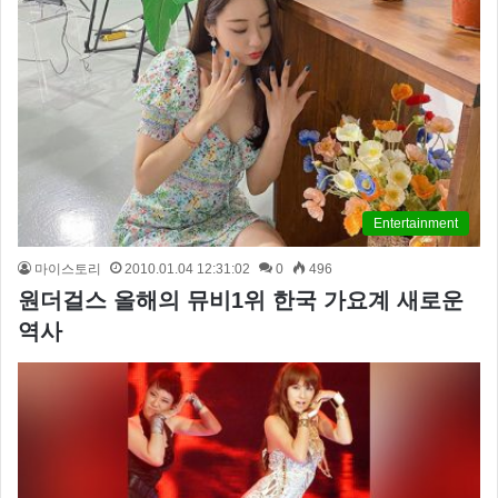
Entertainment
마이스토리
2010.01.04 12:31:02
0
496
원더걸스 올해의 뮤비1위 한국 가요계 새로운
역사