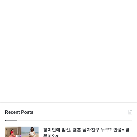
압
도
Recent Posts
장미인애 임신, 결혼 남자친구 누구? 안녕♥ 별
똥이와♥