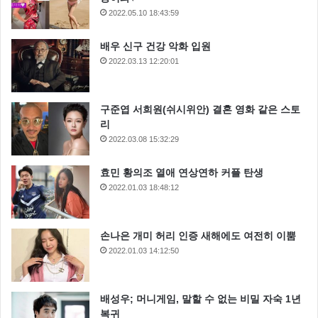
2022.05.10 18:43:59
배우 신구 건강 악화 입원
2022.03.13 12:20:01
구준엽 서희원(쉬시위안) 결혼 영화 같은 스토
리
2022.03.08 15:32:29
효민 황의조 열애 연상연하 커플 탄생
2022.01.03 18:48:12
손나은 개미 허리 인증 새해에도 여전히 이뿜
2022.01.03 14:12:50
배성우; 머니게임, 말할 수 없는 비밀 자숙 1년
복귀