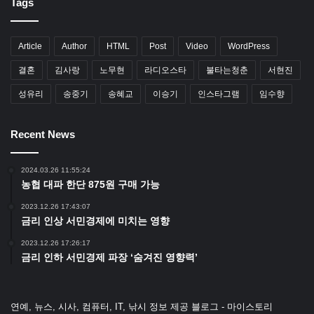
Tags
Article
Author
HTML
Post
Video
WordPress
결혼
김사랑
노무현
라디오스타
불타는청춘
서현진
성유리
송중기
송혜교
이승기
인스타그램
임수향
Recent News
2024.03.26 11:55:24
농협 대파 한단 875원 구매 가능
2023.12.26 17:43:07
금리 인상 서민경제에 미치는 영향
2023.12.26 17:26:17
금리 인하 서민경제 파장 ‘숨겨진 영향력’
연예, 뉴스, 시사, 컴퓨터, IT, 낚시 정보 제공 블로그 - 마이스토리