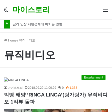
마이스토리
Switch
M
skin
금리 인하 서민경제 파장 ‘숨겨진 영향력’
Home
/
뮤직비디오
뮤직비디오
Entertainment
마이스토리
2018.09.29 11:00:29
0
1,353
빅뱅 태양 ‘RINGA LINGA’(링가링가) 뮤직비디
오 1억뷰 돌파