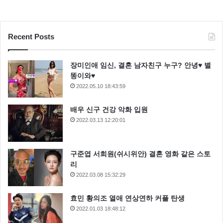
Recent Posts
장미인애 임신, 결혼 남자친구 누구? 안녕♥ 별
똥이와♥
2022.05.10 18:43:59
배우 신구 건강 악화 입원
2022.03.13 12:20:01
구준엽 서희원(쉬시위안) 결혼 영화 같은 스토
리
2022.03.08 15:32:29
효민 황의조 열애 연상연하 커플 탄생
2022.01.03 18:48:12