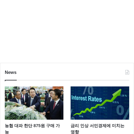
News
농협 대파 한단 875원 구매 가
금리 인상 서민경제에 미치는
능
영향