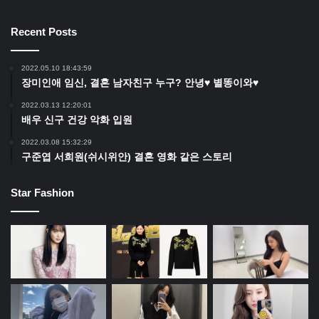
Recent Posts
2022.05.10 18:43:59
장미인애 임신, 결혼 남자친구 누구? 안녕♥ 별똥이와♥
2022.03.13 12:20:01
배우 신구 건강 악화 입원
2022.03.08 15:32:29
구준엽 서희원(쉬시위안) 결혼 영화 같은 스토리
Star Fashion