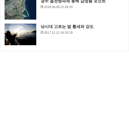
경주 읍천방파제 동해 감성돔 포인트
2018.06.06 21:44:24
낚시대 고르는 법 휨새와 강도
2017.11.12 16:19:19