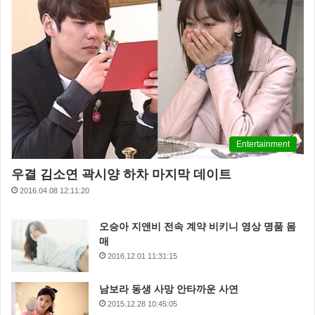
Entertainment
우결 김소연 곽시양 하차 마지막 데이트
2016.04.08 12:11:20
오승아 지앤비 전속 계약 비키니 영상 명품 몸
매
2016.12.01 11:31:15
남보라 동생 사망 안타까운 사연
2015.12.28 10:45:05