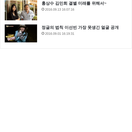
홍상수 김민희 결별 미래를 위해서~
2016.09.13 16:07:16
정글의 법칙 이선빈 가장 못생긴 얼굴 공개
2016.09.01 16:19:31