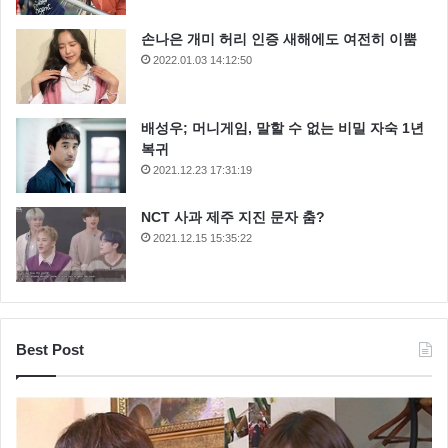
손나은 개미 허리 인증 새해에도 여전히 이뿜
2022.01.03 14:12:50
배성우; 머니게임, 말할 수 없는 비밀 자숙 1년
복귀
2021.12.23 17:31:19
NCT 사과 제주 지진 문자 춤?
2021.12.15 15:35:22
Best Post