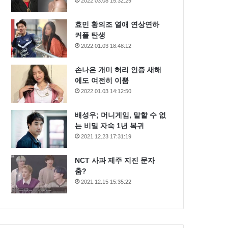
2022.03.08 15:32:29
효민 황의조 열애 연상연하
커플 탄생
2022.01.03 18:48:12
손나은 개미 허리 인증 새해
에도 여전히 이뿜
2022.01.03 14:12:50
배성우; 머니게임, 말할 수 없
는 비밀 자숙 1년 복귀
2021.12.23 17:31:19
NCT 사과 제주 지진 문자
춤?
2021.12.15 15:35:22