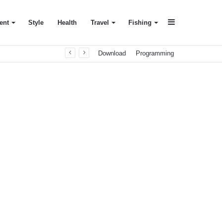
Sidebar
ent
Style
Health
Travel
Fishing
Download
Programming