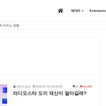
마
NEWS
Entertainm
에 미치는 영향
이
스
토
마이스토리
2016.07.13 20:49:00
0
64,005
라디오스타 도끼 재산이 얼마길래?
리