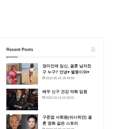
Recent Posts
장미인애 임신, 결혼 남자친
구 누구? 안녕♥ 별똥이와♥
2022.05.10 18:43:59
배우 신구 건강 악화 입원
2022.03.13 12:20:01
구준엽 서희원(쉬시위안) 결
혼 영화 같은 스토리