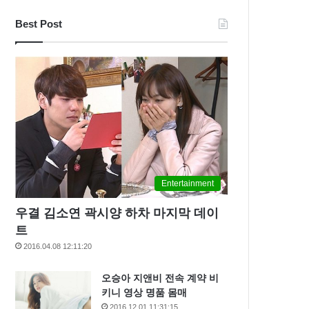
Best Post
Entertainment
우결 김소연 곽시양 하차 마지막 데이
트
2016.04.08 12:11:20
오승아 지앤비 전속 계약 비
키니 영상 명품 몸매
2016.12.01 11:31:15