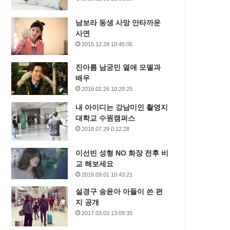
남보라 동생 사망 안타까운
사연
2015.12.28 10:45:05
진아름 남궁민 열애 모델과
배우
2016.02.26 10:20:25
내 아이디는 강남미인 촬영지
대학교 수원캠퍼스
2018.07.29 0:12:28
이선빈 성형 NO 화장 전후 비
교 해보세요
2016.09.01 10:43:21
설경구 송윤아 아들이 쓴 편
지 공개
2017.03.03 13:09:35