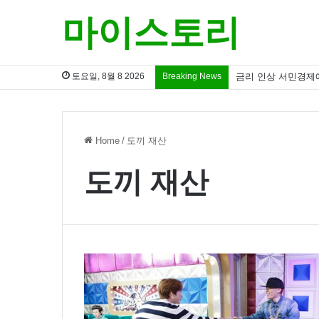
마이스토리
토요일, 8월 8 2026
Breaking News
금리 인상 서민경제
Home
/
도끼 재산
도끼 재산