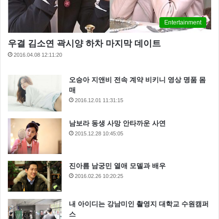
Entertainment
우결 김소연 곽시양 하차 마지막 데이트
2016.04.08 12:11:20
오승아 지앤비 전속 계약 비키니 영상 명품 몸
매
2016.12.01 11:31:15
남보라 동생 사망 안타까운 사연
2015.12.28 10:45:05
진아름 남궁민 열애 모델과 배우
2016.02.26 10:20:25
내 아이디는 강남미인 촬영지 대학교 수원캠퍼
스