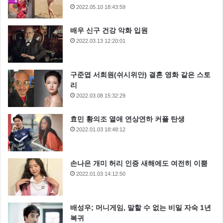
2022.05.10 18:43:59
배우 신구 건강 악화 입원
2022.03.13 12:20:01
구준엽 서희원(쉬시위안) 결혼 영화 같은 스토
리
2022.03.08 15:32:29
효민 황의조 열애 연상연하 커플 탄생
2022.01.03 18:48:12
손나은 개미 허리 인증 새해에도 여전히 이뿜
2022.01.03 14:12:50
배성우; 머니게임, 말할 수 없는 비밀 자숙 1년
복귀