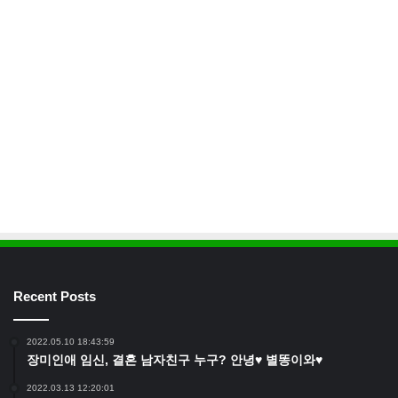
Recent Posts
2022.05.10 18:43:59
장미인애 임신, 결혼 남자친구 누구? 안녕♥ 별똥이와♥
2022.03.13 12:20:01