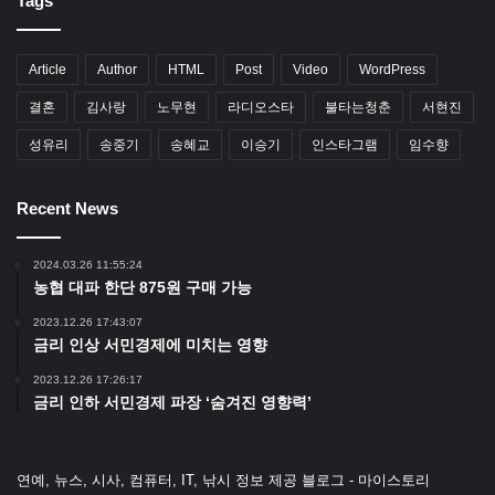
Tags
Article
Author
HTML
Post
Video
WordPress
결혼
김사랑
노무현
라디오스타
불타는청춘
서현진
성유리
송중기
송혜교
이승기
인스타그램
임수향
Recent News
2024.03.26 11:55:24
농협 대파 한단 875원 구매 가능
2023.12.26 17:43:07
금리 인상 서민경제에 미치는 영향
2023.12.26 17:26:17
금리 인하 서민경제 파장 ‘숨겨진 영향력’
연예, 뉴스, 시사, 컴퓨터, IT, 낚시 정보 제공 블로그 - 마이스토리