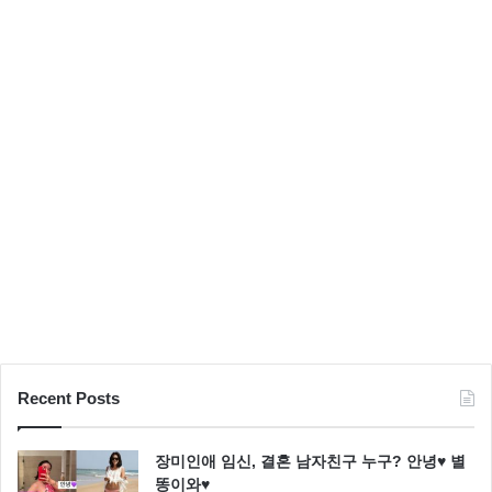
타
일
Recent Posts
장미인애 임신, 결혼 남자친구 누구? 안녕♥ 별
똥이와♥