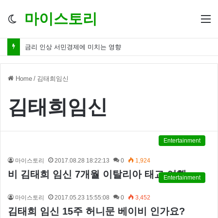
마이스토리
Switch
M
skin
금리 인상 서민경제에 미치는 영향
Home
/
김태희임신
김태희임신
Entertainment
마이스토리
2017.08.28 18:22:13
0
1,924
비 김태희 임신 7개월 이탈리아 태교 여행
Entertainment
마이스토리
2017.05.23 15:55:08
0
3,452
김태희 임신 15주 허니문 베이비 인가요?