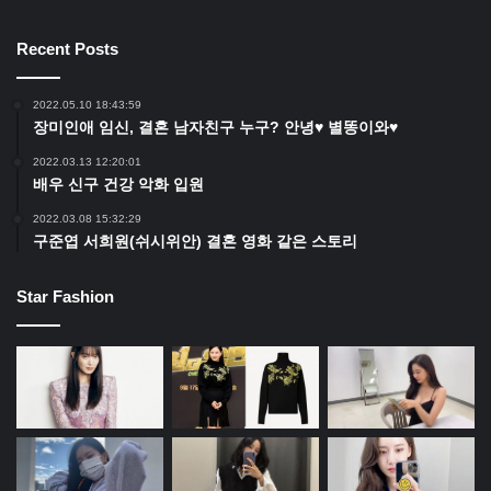
Recent Posts
2022.05.10 18:43:59
장미인애 임신, 결혼 남자친구 누구? 안녕♥ 별똥이와♥
2022.03.13 12:20:01
배우 신구 건강 악화 입원
2022.03.08 15:32:29
구준엽 서희원(쉬시위안) 결혼 영화 같은 스토리
Star Fashion