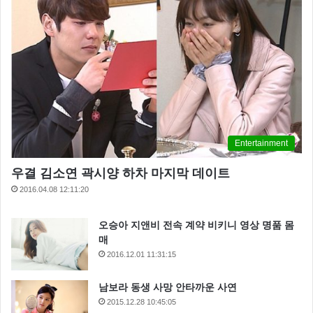
Entertainment
우결 김소연 곽시양 하차 마지막 데이트
2016.04.08 12:11:20
오승아 지앤비 전속 계약 비키니 영상 명품 몸
매
2016.12.01 11:31:15
남보라 동생 사망 안타까운 사연
2015.12.28 10:45:05