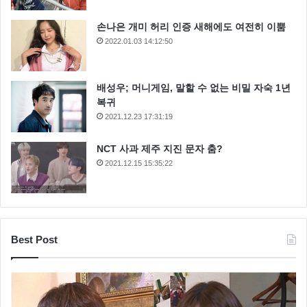
손나은 개미 허리 인증 새해에도 여전히 이뿜
2022.01.03 14:12:50
배성우; 머니게임, 말할 수 없는 비밀 자숙 1년
복귀
2021.12.23 17:31:19
NCT 사과 제주 지진 문자 춤?
2021.12.15 15:35:22
Best Post