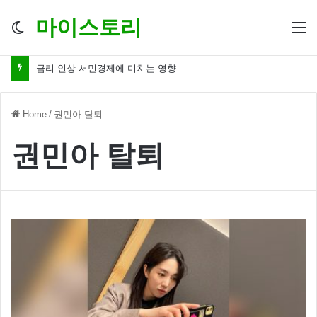
마이스토리
Switch
M
skin
금리 인상 서민경제에 미치는 영향
Home
/
권민아 탈퇴
권민아 탈퇴