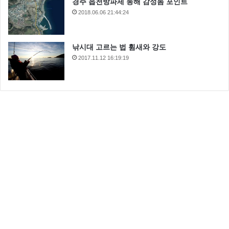
경주 읍천방파제 동해 감성돔 포인트
2018.06.06 21:44:24
낚시대 고르는 법 휨새와 강도
2017.11.12 16:19:19