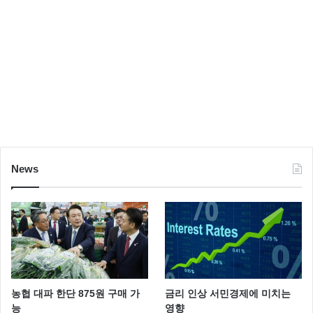
News
농협 대파 한단 875원 구매 가
금리 인상 서민경제에 미치는
능
영향