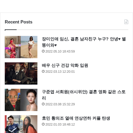
Recent Posts
장미인애 임신, 결혼 남자친구 누구? 안녕♥ 별
똥이와♥
2022.05.10 18:43:59
배우 신구 건강 악화 입원
2022.03.13 12:20:01
구준엽 서희원(쉬시위안) 결혼 영화 같은 스토
리
2022.03.08 15:32:29
효민 황의조 열애 연상연하 커플 탄생
2022.01.03 18:48:12