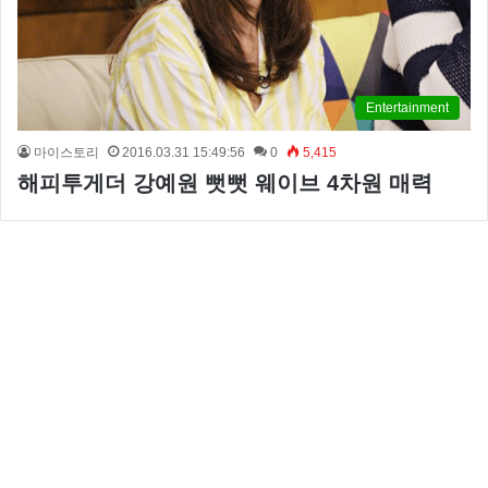
Entertainment
마이스토리
2016.03.31 15:49:56
0
5,415
해피투게더 강예원 뻣뻣 웨이브 4차원 매력