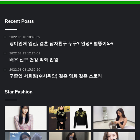
Recent Posts
2022.05.10 18:43:59
장미인애 임신, 결혼 남자친구 누구? 안녕♥ 별똥이와♥
2022.03.13 12:20:01
배우 신구 건강 악화 입원
2022.03.08 15:32:29
구준엽 서희원(쉬시위안) 결혼 영화 같은 스토리
Star Fashion