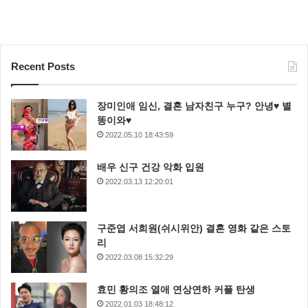
Recent Posts
장미인애 임신, 결혼 남자친구 누구? 안녕♥ 별
똥이와♥
2022.05.10 18:43:59
배우 신구 건강 악화 입원
2022.03.13 12:20:01
구준엽 서희원(쉬시위안) 결혼 영화 같은 스토
리
2022.03.08 15:32:29
효민 황의조 열애 연상연하 커플 탄생
2022.01.03 18:48:12