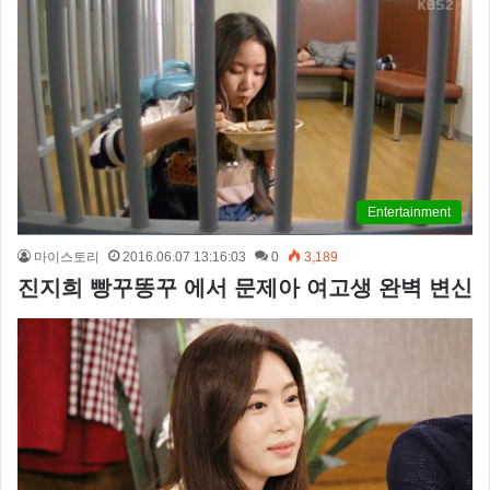
Entertainment
마이스토리
2016.06.07 13:16:03
0
3,189
진지희 빵꾸똥꾸 에서 문제아 여고생 완벽 변신