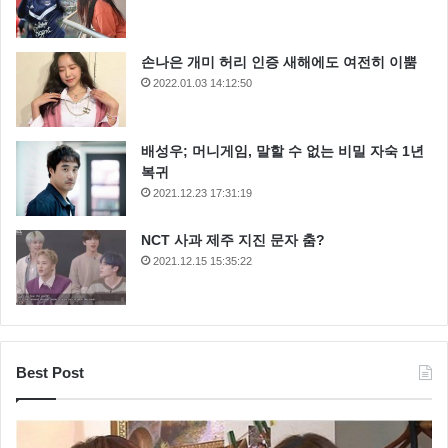
손나은 개미 허리 인증 새해에도 여전히 이뿜
2022.01.03 14:12:50
배성우; 머니게임, 말할 수 없는 비밀 자숙 1년
복귀
2021.12.23 17:31:19
NCT 사과 제주 지진 문자 춤?
2021.12.15 15:35:22
Best Post