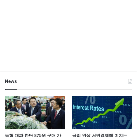
News
농협 대파 한단 875원 구매 가
금리 인상 서민경제에 미치는