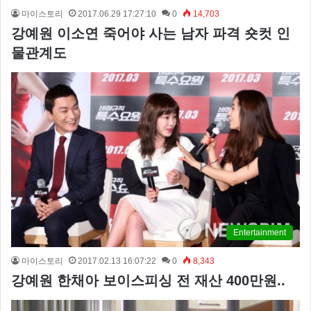
마이스토리
2017.06.29 17:27:10
0
14,703
강예원 이소연 죽어야 사는 남자 파격 숏컷 인
물관계도
Entertainment
마이스토리
2017.02.13 16:07:22
0
8,343
강예원 한채아 보이스피싱 전 재산 400만원..