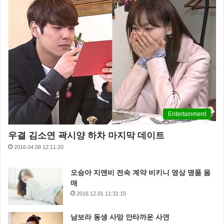
Entertainment
우결 김소연 곽시양 하차 마지막 데이트
2016.04.08 12:11:20
오승아 지앤비 전속 계약 비키니 영상 명품 몸
매
2016.12.01 11:31:15
남보라 동생 사망 안타까운 사연