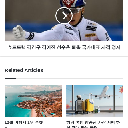
탈리아 국경에 위치 하고 있다.
4.
Eleven Madison Park
(뉴욕, 미국) 북미 최고의 레스
토랑
쇼트트랙 김건우 김예진 선수촌 퇴출 국가대표 자격 정지
Related Articles
12월 여행지 1위 푸켓
해외 여행 항공권 가장 저렴 하
게 구매 하는 꿀팁