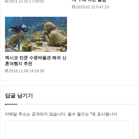
2021.12.20 17:59:05
2019.02.15 0:47:23
멕시코 칸쿤 수중박물관 해외 신
혼여행지 추천
2018.11.09 14:18:39
답글 남기기
이메일 주소는 공개되지 않습니다.
필수 필드는
*
로 표시됩니다
댓
글
5.
Gaggan
(방콕) 아시아 최고의 레스토랑