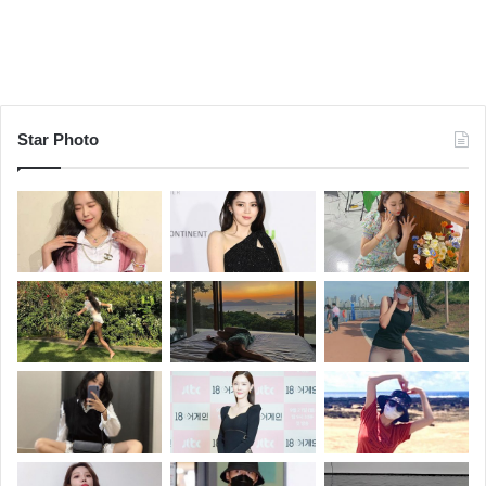
Star Photo
17.
Den
(도쿄, 일본)