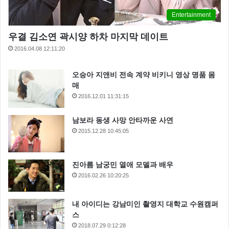
Entertainment
감성을 자극하는 스페인 요리
우결 김소연 곽시양 하차 마지막 데이트
2016.04.08 12:11:20
10.
Asador Etxebarri
(Axpe, 스페인)
오승아 지앤비 전속 계약 비키니 영상 명품 몸
매
2016.12.01 11:31:15
남보라 동생 사망 안타까운 사연
2015.12.28 10:45:05
진아름 남궁민 열애 모델과 배우
2016.02.26 10:20:25
내 아이디는 강남미인 촬영지 대학교 수원캠퍼
스
2018.07.29 0:12:28