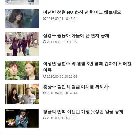
통나무 바베큐 요리를 새로운 창작품으로 만든 스페인 Asador Etxebarri
이선빈 성형 NO 화장 전후 비교 해보세요
2016.09.01 10:43:21
11.
Quintonil
(멕시코 시티, 멕시코)
설경구 송윤아 아들이 쓴 편지 공개
2017.03.03 13:09:35
이상엽 공현주 와 결별 3년 열애 갑자기 헤어진
이유
2016.08.23 20:25:04
홍상수 김민희 결별 미래를 위해서~
2016.09.13 16:07:16
정글의 법칙 이선빈 가장 못생긴 얼굴 공개
2016.09.01 16:19:31
야채와 허브에 초점을 맞춘 메뉴를 제공 메뉴 중 대대분이 요리사가 인