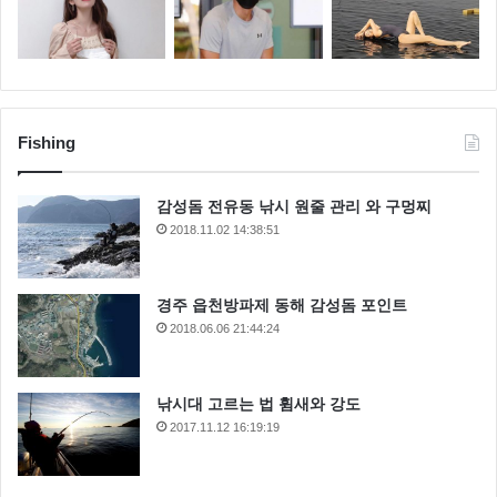
Fishing
감성돔 전유동 낚시 원줄 관리 와 구멍찌
2018.11.02 14:38:51
18.
Disfrutar
(바르셀로나, 스페인)
경주 읍천방파제 동해 감성돔 포인트
2018.06.06 21:44:24
낚시대 고르는 법 휨새와 강도
2017.11.12 16:19:19