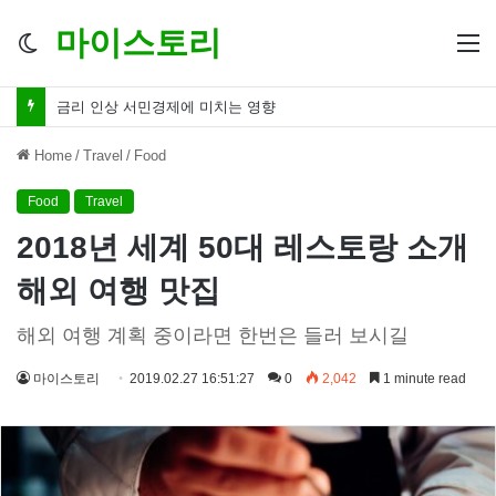
마이스토리
Switch
M
skin
금리 인하 서민경제 파장 ‘숨겨진 영향력’
Home
/
Travel
/
Food
Food
Travel
2018년 세계 50대 레스토랑 소개
해외 여행 맛집
해외 여행 계획 중이라면 한번은 들러 보시길
마이스토리
2019.02.27 16:51:27
0
2,042
1 minute read