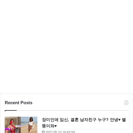
도
페루와 일본 요리를 혼합하여 요리사 자신 만의 버전으로 만든 곳
8.
Arpege
(파리, 프랑스)
Recent Posts
장미인애 임신, 결혼 남자친구 누구? 안녕♥ 별
똥이와♥
2022.05.10 18:43:59