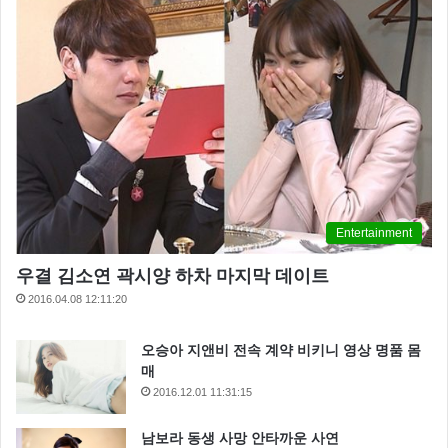
Entertainment
우결 김소연 곽시양 하차 마지막 데이트
2016.04.08 12:11:20
오승아 지앤비 전속 계약 비키니 영상 명품 몸
매
2016.12.01 11:31:15
남보라 동생 사망 안타까운 사연