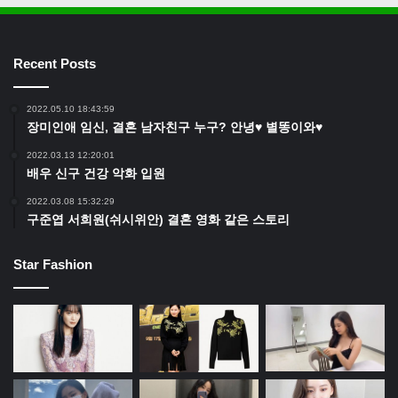
Recent Posts
2022.05.10 18:43:59
장미인애 임신, 결혼 남자친구 누구? 안녕♥ 별똥이와♥
2022.03.13 12:20:01
배우 신구 건강 악화 입원
2022.03.08 15:32:29
구준엽 서희원(쉬시위안) 결혼 영화 같은 스토리
Star Fashion