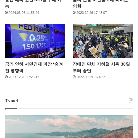
능
영향
2024.03.26 11:55:24
2023.12.26 17:43:07
금리 인하 서민경제 파장 ‘숨겨
장애인 단체 지하철 시위 30일
진 영향력’
부터 중단
2023.12.26 17:26:17
2022.03.29 16:18:21
Travel