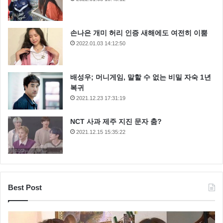
손나은 개미 허리 인증 새해에도 여전히 이뿜
2022.01.03 14:12:50
배성우; 머니게임, 말할 수 없는 비밀 자숙 1년
복귀
2021.12.23 17:31:19
NCT 사과 제주 지진 문자 춤?
2021.12.15 15:35:22
Best Post