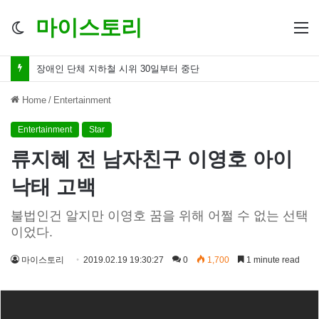
마이스토리
Switch
M
skin
허경영 성추행 논란 치료 한다며 온몸 더듬고 때려
Home
/
Entertainment
Entertainment
Star
류지혜 전 남자친구 이영호 아이
낙태 고백
불법인건 알지만 이영호 꿈을 위해 어쩔 수 없는 선택
이었다.
마이스토리
2019.02.19 19:30:27
0
1,700
1 minute read