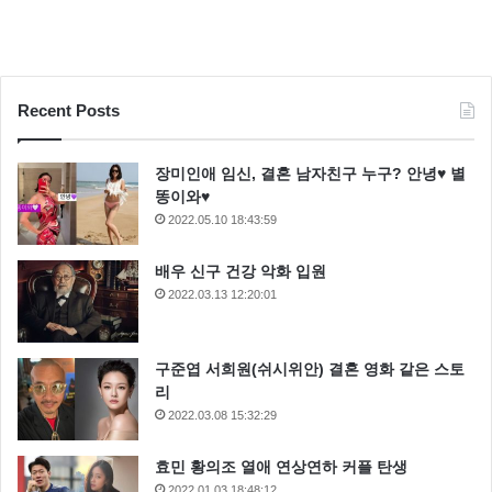
Recent Posts
장미인애 임신, 결혼 남자친구 누구? 안녕♥ 별
똥이와♥
2022.05.10 18:43:59
배우 신구 건강 악화 입원
2022.03.13 12:20:01
구준엽 서희원(쉬시위안) 결혼 영화 같은 스토
리
2022.03.08 15:32:29
효민 황의조 열애 연상연하 커플 탄생
2022.01.03 18:48:12