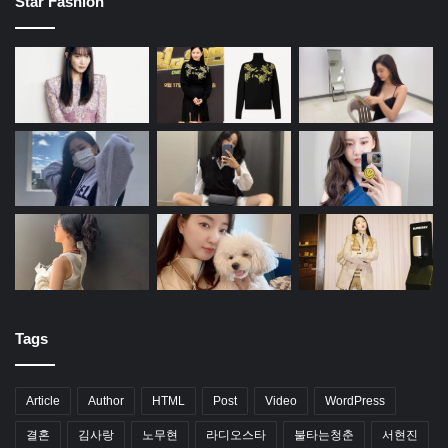
Star Fashion
Tags
Article
Author
HTML
Post
Video
WordPress
결혼
김사랑
노무현
라디오스타
불타는청춘
서현진