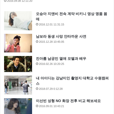
2016.04.08 12:11:20
오승아 지앤비 전속 계약 비키니 영상 명품 몸
매
2016.12.01 11:31:15
남보라 동생 사망 안타까운 사연
2015.12.28 10:45:05
진아름 남궁민 열애 모델과 배우
2016.02.26 10:20:25
내 아이디는 강남미인 촬영지 대학교 수원캠퍼
스
2018.07.29 0:12:28
이선빈 성형 NO 화장 전후 비교 해보세요
2016.09.01 10:43:21