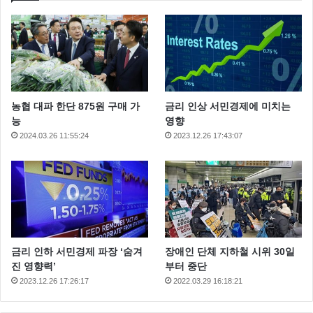
농협 대파 한단 875원 구매 가
금리 인상 서민경제에 미치는
능
영향
2024.03.26 11:55:24
2023.12.26 17:43:07
금리 인하 서민경제 파장 ‘숨겨
장애인 단체 지하철 시위 30일
진 영향력’
부터 중단
2023.12.26 17:26:17
2022.03.29 16:18:21