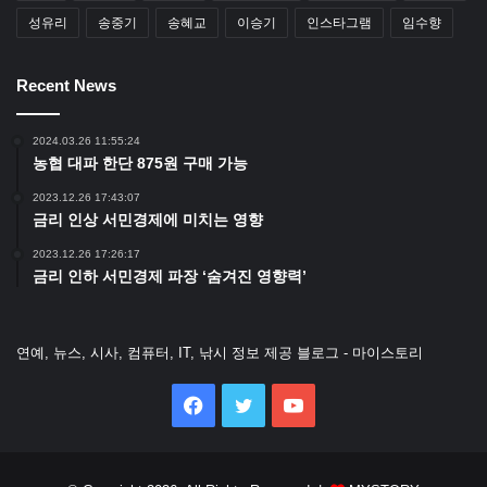
성유리
송중기
송혜교
이승기
인스타그램
임수향
Recent News
2024.03.26 11:55:24
농협 대파 한단 875원 구매 가능
2023.12.26 17:43:07
금리 인상 서민경제에 미치는 영향
2023.12.26 17:26:17
금리 인하 서민경제 파장 ‘숨겨진 영향력’
연예, 뉴스, 시사, 컴퓨터, IT, 낚시 정보 제공 블로그 - 마이스토리
Facebook
Twitter
YouTube