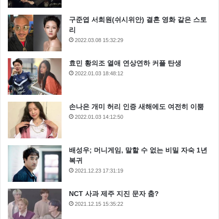
구준엽 서희원(쉬시위안) 결혼 영화 같은 스토
리
2022.03.08 15:32:29
효민 황의조 열애 연상연하 커플 탄생
2022.01.03 18:48:12
손나은 개미 허리 인증 새해에도 여전히 이뿜
2022.01.03 14:12:50
배성우; 머니게임, 말할 수 없는 비밀 자숙 1년
복귀
2021.12.23 17:31:19
NCT 사과 제주 지진 문자 춤?
2021.12.15 15:35:22