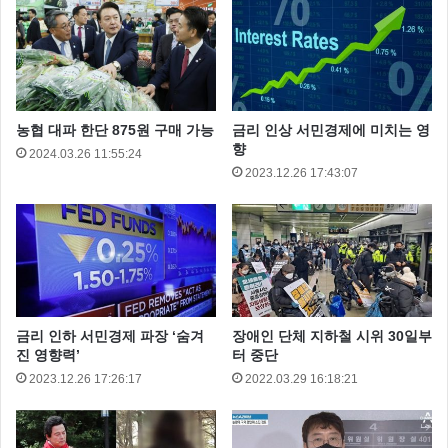
농협 대파 한단 875원 구매 가능
금리 인상 서민경제에 미치는 영
다주택자
소득세
임대 소득
향
2024.03.26 11:55:24
2023.12.26 17:43:07
임대소득
금리 인하 서민경제 파장 ‘숨겨
장애인 단체 지하철 시위 30일부
진 영향력’
터 중단
2023.12.26 17:26:17
2022.03.29 16:18:21