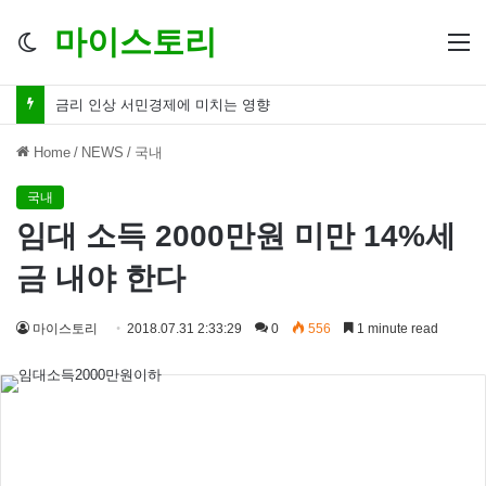
마이스토리
Switch
M
skin
금리 인하 서민경제 파장 ‘숨겨진 영향력’
Home
/
NEWS
/
국내
국내
임대 소득 2000만원 미만 14%세
금 내야 한다
마이스토리
2018.07.31 2:33:29
0
556
1 minute read