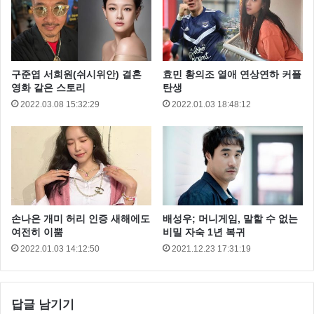
구준엽 서희원(쉬시위안) 결혼
효민 황의조 열애 연상연하 커플
영화 같은 스토리
탄생
2022.03.08 15:32:29
2022.01.03 18:48:12
손나은 개미 허리 인증 새해에도
배성우; 머니게임, 말할 수 없는
여전히 이뿜
비밀 자숙 1년 복귀
2022.01.03 14:12:50
2021.12.23 17:31:19
답글 남기기