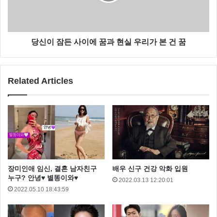
당신이 잠든 사이에 꿈과 현실 우리가 본 건 꿈
Related Articles
최근 까지 아무런 소식이 없다 보니 지금까지 잘 만나고
있나보다 라고 생각 했습니다.
장미인애 임신, 결혼 남자친구
배우 신구 건강 악화 입원
그런데 열애 사실이 알려지고 얼마 되지 않아 결별을 했
누구? 안녕♥ 별똥이와♥
2022.03.13 12:20:01
네요..
2022.05.10 18:43:59