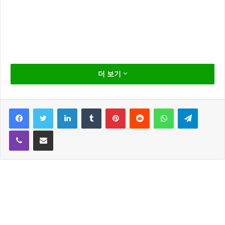
SG워너비 김용준 이 박예슬 과 1년 전 결별 했다고 합
더 보기
니다.
스타들의 결별 이유 중 가장 많이 차지 하는 “바쁜 일정
Facebook
Twitter
LinkedIn
Tumblr
Pinterest
Reddit
WhatsApp
Telegram
탓” 인데요
Viber
Share via Email
김용준 박예슬 에게도 그대로 적용 되었네요 1년 전 결
별 했다는 두 사람도 바쁜 일정탓에 서로 소원해져 자연
스럽게 결별 했다고 합니다.