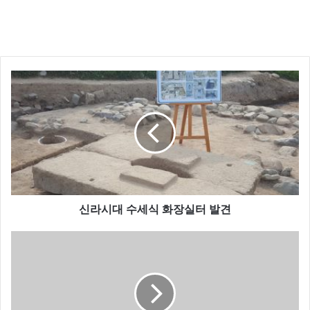
신라시대 수세식 화장실터 발견