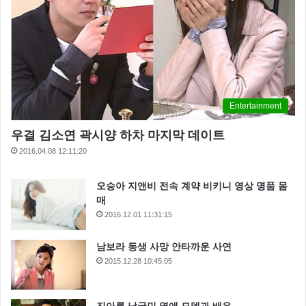
Entertainment
우결 김소연 곽시양 하차 마지막 데이트
2016.04.08 12:11:20
오승아 지앤비 전속 계약 비키니 영상 명품 몸
매
2016.12.01 11:31:15
남보라 동생 사망 안타까운 사연
2015.12.28 10:45:05