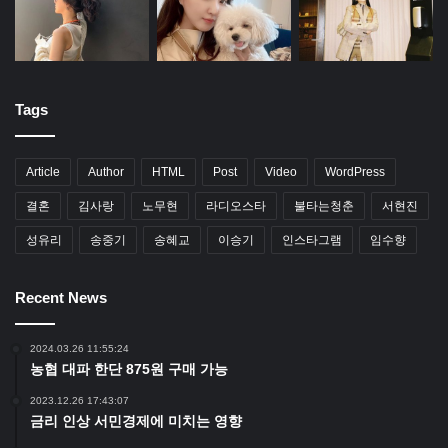
Tags
Article
Author
HTML
Post
Video
WordPress
결혼
김사랑
노무현
라디오스타
불타는청춘
서현진
성유리
송중기
송혜교
이승기
인스타그램
임수향
Recent News
2024.03.26 11:55:24
농협 대파 한단 875원 구매 가능
2023.12.26 17:43:07
금리 인상 서민경제에 미치는 영향