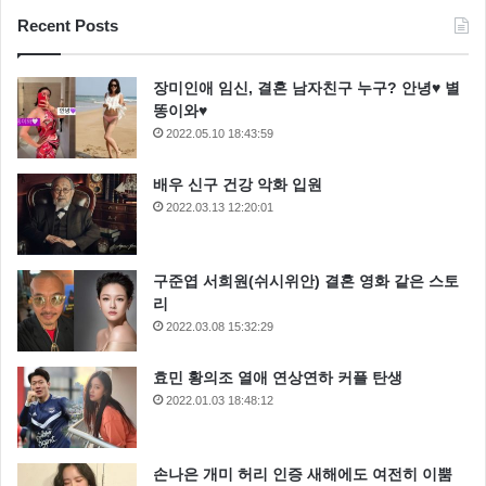
Recent Posts
장미인애 임신, 결혼 남자친구 누구? 안녕♥ 별
똥이와♥
2022.05.10 18:43:59
배우 신구 건강 악화 입원
2022.03.13 12:20:01
구준엽 서희원(쉬시위안) 결혼 영화 같은 스토
리
2022.03.08 15:32:29
효민 황의조 열애 연상연하 커플 탄생
2022.01.03 18:48:12
손나은 개미 허리 인증 새해에도 여전히 이뿜