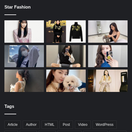
Star Fashion
Tags
Article
Author
HTML
Post
Video
WordPress