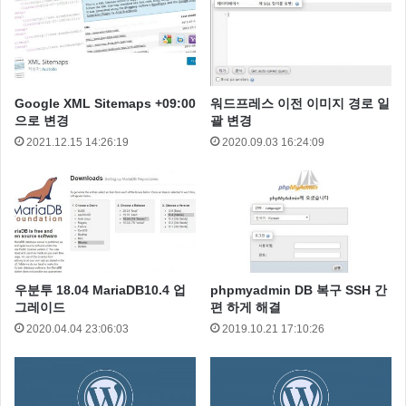
Google XML Sitemaps +09:00
워드프레스 이전 이미지 경로 일
으로 변경
괄 변경
2021.12.15 14:26:19
2020.09.03 16:24:09
우분투 18.04 MariaDB10.4 업
phpmyadmin DB 복구 SSH 간
그레이드
편 하게 해결
“
네이버 검색 로봇 색인 주기 : 네이버의 색인 업데이트
2020.04.04 23:06:03
2019.10.21 17:10:26
예정일에 따라 다르지만 짧게는 2주에서 길게는 2달 정
도까지 걸릴 수 있습니다.
” 라는 내용입니다.