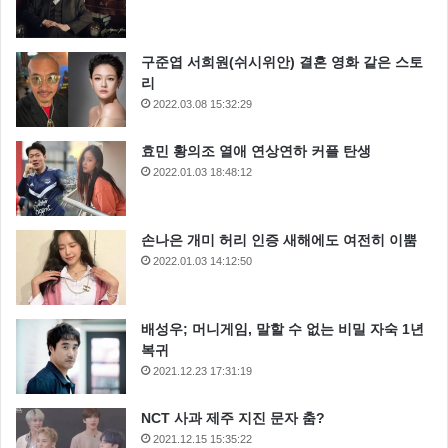
구준엽 서희원(쉬시위안) 결혼 영화 같은 스토
리
2022.03.08 15:32:29
효민 황의조 열애 연상연하 커플 탄생
2022.01.03 18:48:12
손나은 개미 허리 인증 새해에도 여전히 이뿜
2022.01.03 14:12:50
네이버검색로봇
네이버색인
네이버수집
배성우; 머니게임, 말할 수 없는 비밀 자숙 1년
복귀
2021.12.23 17:31:19
NCT 사과 제주 지진 문자 춤?
2021.12.15 15:35:22