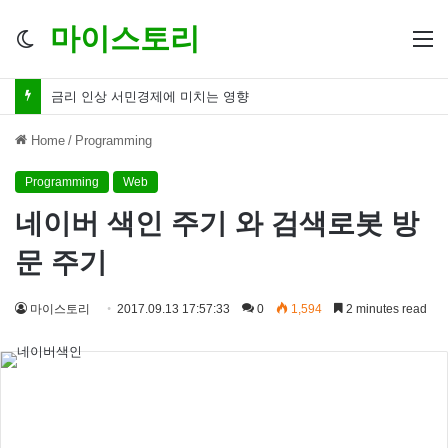
마이스토리
Switch
M
skin
금리 인하 서민경제 파장 ‘숨겨진 영향력’
Home
/
Programming
Programming
Web
네이버 색인 주기 와 검색로봇 방
문 주기
마이스토리
2017.09.13 17:57:33
0
1,594
2 minutes read