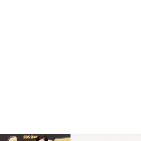
“
변경된 정보는 검색 로봇의 재방문 이후 갱신 됩니다
“,
“
RSS 및 사이트맵 제출 이후라도 검색로봇이 방문하지
않은 경우는 이전 정보가 노출 됩니다.
” 라는 글입니다.
따라서 오류를 수정 했다면 완벽하게 해결 했다면 더 이
상 손을 보면서 맘고생을 할 것이 아니라
그냥 기다려라 입니다.
그럼 고객 센터에 문의 하면 좀더 빨리 해결 될까요?
복