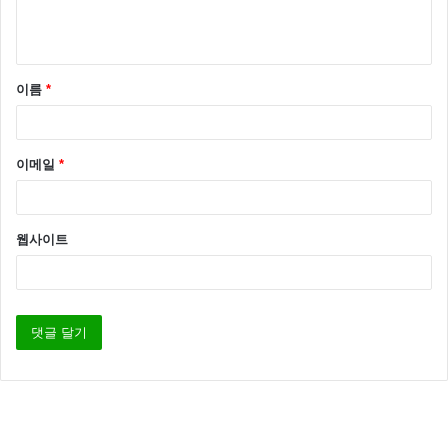
이름
*
이메일
*
대부분 “오류를 수정 했는데 안된다.”, “수집이 안된다”,
색인이 안된다”, “별에 별거 다해봤다” 등등 입니다.
웹사이트
그런데 위 글을 잘 보면 아시겠지만
오류를 수정 했다면 그 때 부터는 최소 2주를 기다리는
것 입니다.
또 네이버 웹마스터 도구에도 이런 내용이 있습니다.