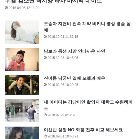
우결 김소연 곽시양 하차 마지막 데이트
2016.04.08 12:11:20
오승아 지앤비 전속 계약 비키니 영상 명품 몸
매
2016.12.01 11:31:15
남보라 동생 사망 안타까운 사연
2015.12.28 10:45:05
진아름 남궁민 열애 모델과 배우
2016.02.26 10:20:25
내 아이디는 강남미인 촬영지 대학교 수원캠퍼
스
2018.07.29 0:12:28
이선빈 성형 NO 화장 전후 비교 해보세요
2016.09.01 10:43:21