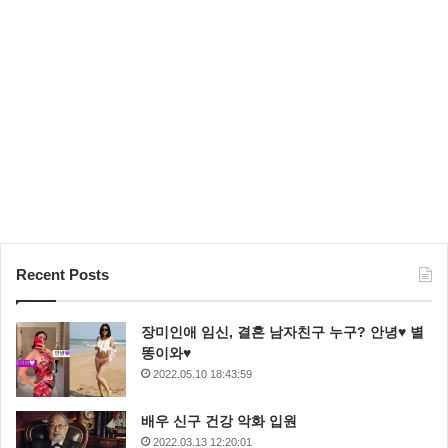
근데 저는 이제 4일째 되는 날이네요 참 갈길이 멀고도
머네요..
그리고 끝으로 모든 해답은 네이버 고객센터에 있는 것
같습니다.
다만 하나 하나 찾아서 보는 게 힘들다는 것이 문제죠..
구글 ‘블로그 게시글’ 검색 초간단
Recent Posts
w3 total cache feed error 해결 방법, 주석제거
장미인애 임신, 결혼 남자친구 누구? 안녕♥ 별
똥이와♥
2022.05.10 18:43:59
배우 신구 건강 악화 입원
2022.03.13 12:20:01