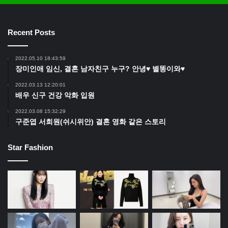
Recent Posts
2022.05.10 18:43:59
장미인애 임신, 결혼 남자친구 누구? 안녕♥ 별똥이와♥
2022.03.13 12:20:01
배우 신구 건강 악화 입원
2022.03.08 15:32:29
구준엽 서희원(쉬시위안) 결혼 영화 같은 스토리
Star Fashion