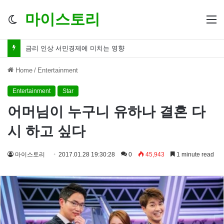
마이스토리
Switch
M
skin
금리 인하 서민경제 파장 ‘숨겨진 영향력’
Home
/
Entertainment
Entertainment
Star
어머님이 누구니 유하나 결혼 다
시 하고 싶다
마이스토리
2017.01.28 19:30:28
0
45,943
1 minute read