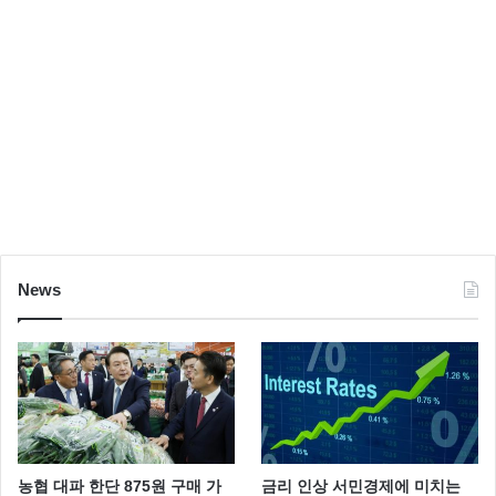
News
농협 대파 한단 875원 구매 가
금리 인상 서민경제에 미치는