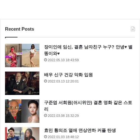
Recent Posts
장미인애 임신, 결혼 남자친구 누구? 안녕♥ 별
똥이와♥
2022.05.10 18:43:59
배우 신구 건강 악화 입원
2022.03.13 12:20:01
구준엽 서희원(쉬시위안) 결혼 영화 같은 스토
어머님이 누구니 유하나
유하나
리
2022.03.08 15:32:29
효민 황의조 열애 연상연하 커플 탄생
2022.01.03 18:48:12