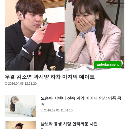
Entertainment
우결 김소연 곽시양 하차 마지막 데이트
2016.04.08 12:11:20
오승아 지앤비 전속 계약 비키니 영상 명품 몸
매
2016.12.01 11:31:15
남보라 동생 사망 안타까운 사연