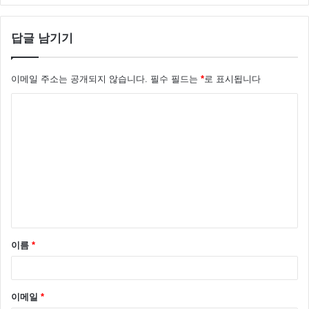
바로 이용규 선수가 거짓말 하고 술 마시로 간 사건이죠
답글 남기기
근데 그날 유하나 가 출산을 했다는 게 더 큰 사건이죠
이메일 주소는 공개되지 않습니다.
필수 필드는
*
로 표시됩니다
댓
글
*
이름
*
이메일
*