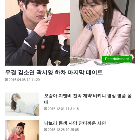
Entertainment
우결 김소연 곽시양 하차 마지막 데이트
2016.04.08 12:11:20
오승아 지앤비 전속 계약 비키니 영상 명품 몸
매
2016.12.01 11:31:15
남보라 동생 사망 안타까운 사연
2015.12.28 10:45:05