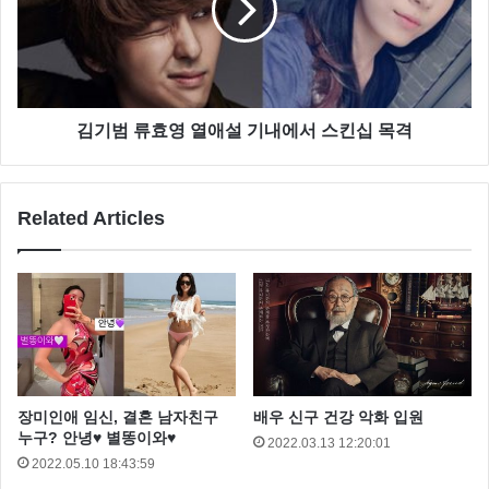
김기범 류효영 열애설 기내에서 스킨십 목격
Related Articles
장미인애 임신, 결혼 남자친구
배우 신구 건강 악화 입원
누구? 안녕♥ 별똥이와♥
2022.03.13 12:20:01
2022.05.10 18:43:59