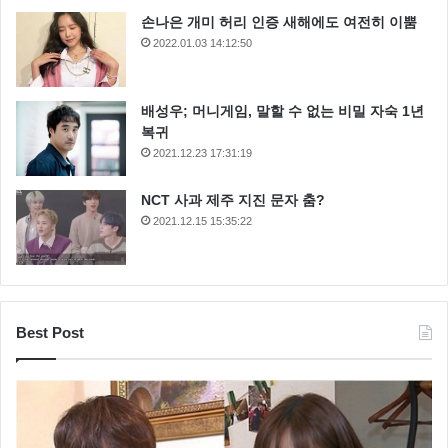
손나은 개미 허리 인증 새해에도 여전히 이뿜
2022.01.03 14:12:50
배성우; 머니게임, 말할 수 없는 비밀 자숙 1년
복귀
2021.12.23 17:31:19
NCT 사과 제주 지진 문자 춤?
2021.12.15 15:35:22
Best Post