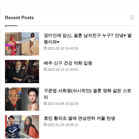
Recent Posts
장미인애 임신, 결혼 남자친구 누구? 안녕♥ 별
똥이와♥
2022.05.10 18:43:59
배우 신구 건강 악화 입원
2022.03.13 12:20:01
구준엽 서희원(쉬시위안) 결혼 영화 같은 스토
리
2022.03.08 15:32:29
효민 황의조 열애 연상연하 커플 탄생
2022.01.03 18:48:12