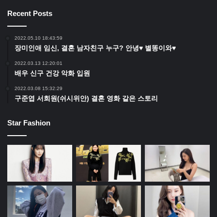
Recent Posts
2022.05.10 18:43:59
장미인애 임신, 결혼 남자친구 누구? 안녕♥ 별똥이와♥
2022.03.13 12:20:01
배우 신구 건강 악화 입원
2022.03.08 15:32:29
구준엽 서희원(쉬시위안) 결혼 영화 같은 스토리
Star Fashion