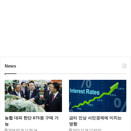
News
농협 대파 한단 875원 구매 가
금리 인상 서민경제에 미치는
능
영향
2024.03.26 11:55:24
2023.12.26 17:43:07