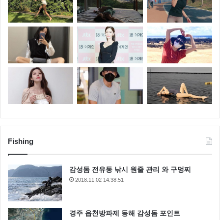
Fishing
감성돔 전유동 낚시 원줄 관리 와 구멍찌
2018.11.02 14:38:51
경주 읍천방파제 동해 감성돔 포인트