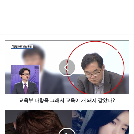
정혜성 강민혁 은 FNC 엔터테인먼트 소속으로 같은 소
속사에 몸을 담고 있습니다. 만약 정혜성 강민혁 열애설
교육부 나향욱 그래서 교육이 개 돼지 같았나?
이 사실이라면 FNC 사내 공식커플 1호가 탄생하는 겁
니다.