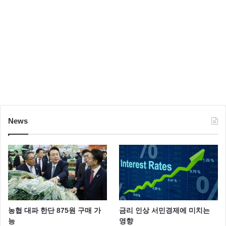
News
농협 대파 한단 875원 구매 가
금리 인상 서민경제에 미치는
능
영향