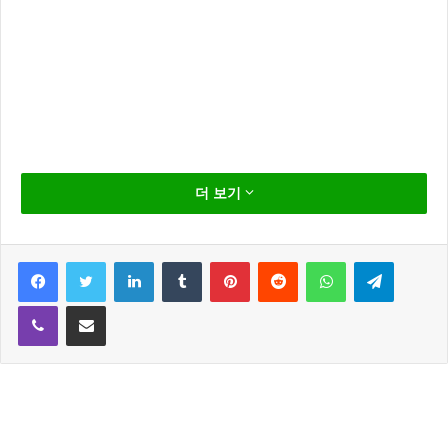
대한민국 초등학생들의 우상 일명 ‘초통령’ 에서 이제
더 보기
대세 국민여동생으로 거듭난 ‘보니하니’의 하니가 라디
오스타 전격 출연했다.
Facebook
Twitter
LinkedIn
Tumblr
Pinterest
Reddit
WhatsApp
Telegram
15일 라디오스타에는 이수민, 신동우, MC 그리, 샤넌,
다영이 참여했다.
Viber
Share via Email
이날 방송은 최근 대세인 10대 스타들이 총출동했는데
요 방송 전 이수민 신동우 MC그리가 함께 공개한 셀프
영상에서 이수민은 본방사수를 요청하며 방송에서 춤을
출 예정 이다라고 말해 더욱 기대가 되고 있습니다.