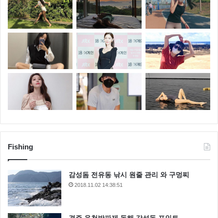
Fishing
감성돔 전유동 낚시 원줄 관리 와 구멍찌
2018.11.02 14:38:51
경주 읍천방파제 동해 감성돔 포인트