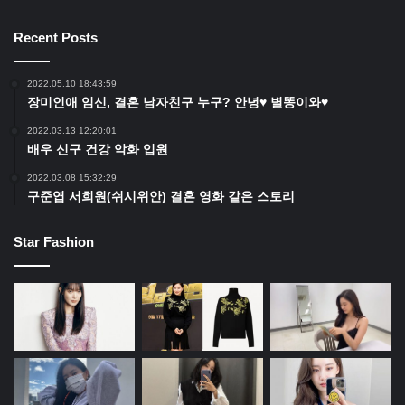
Recent Posts
2022.05.10 18:43:59
장미인애 임신, 결혼 남자친구 누구? 안녕♥ 별똥이와♥
2022.03.13 12:20:01
배우 신구 건강 악화 입원
2022.03.08 15:32:29
구준엽 서희원(쉬시위안) 결혼 영화 같은 스토리
Star Fashion