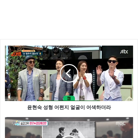
윤현숙 성형 어쩐지 얼굴이 어색하더라
또한 이수민은 신동우가 SNS에 게시한 글로 인해 열애
설에 휩싸인 것과 관련해서 직접 해명 하고 나섰는데요