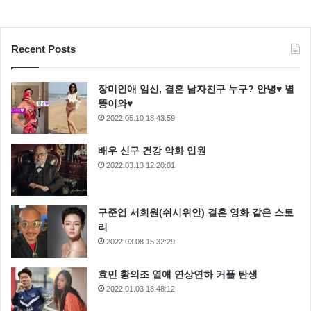
Recent Posts
장미인애 임신, 결혼 남자친구 누구? 안녕♥ 별
똥이와♥
2022.05.10 18:43:59
배우 신구 건강 악화 입원
2022.03.13 12:20:01
구준엽 서희원(쉬시위안) 결혼 영화 같은 스토
리
2022.03.08 15:32:29
효민 황의조 열애 연상연하 커플 탄생
2022.01.03 18:48:12