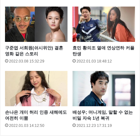
구준엽 서희원(쉬시위안) 결혼
효민 황의조 열애 연상연하 커플
영화 같은 스토리
탄생
2022.03.08 15:32:29
2022.01.03 18:48:12
손나은 개미 허리 인증 새해에도
배성우; 머니게임, 말할 수 없는
여전히 이뿜
비밀 자숙 1년 복귀
2022.01.03 14:12:50
2021.12.23 17:31:19