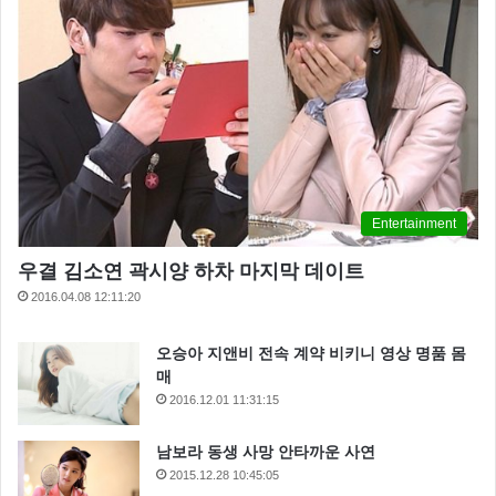
Entertainment
우결 김소연 곽시양 하차 마지막 데이트
2016.04.08 12:11:20
오승아 지앤비 전속 계약 비키니 영상 명품 몸
매
2016.12.01 11:31:15
남보라 동생 사망 안타까운 사연
2015.12.28 10:45:05