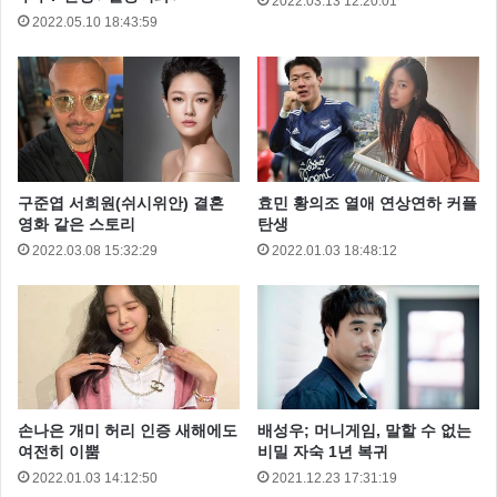
2022.03.13 12:20:01
2022.05.10 18:43:59
구준엽 서희원(쉬시위안) 결혼
효민 황의조 열애 연상연하 커플
영화 같은 스토리
탄생
2022.03.08 15:32:29
2022.01.03 18:48:12
손나은 개미 허리 인증 새해에도
배성우; 머니게임, 말할 수 없는
여전히 이뿜
비밀 자숙 1년 복귀
2022.01.03 14:12:50
2021.12.23 17:31:19