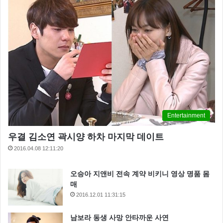
Entertainment
우결 김소연 곽시양 하차 마지막 데이트
2016.04.08 12:11:20
오승아 지앤비 전속 계약 비키니 영상 명품 몸
매
2016.12.01 11:31:15
남보라 동생 사망 안타까운 사연