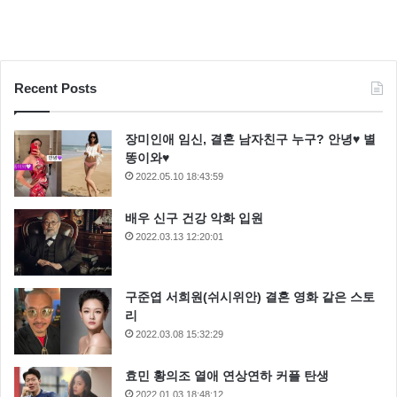
Recent Posts
장미인애 임신, 결혼 남자친구 누구? 안녕♥ 별
똥이와♥
2022.05.10 18:43:59
배우 신구 건강 악화 입원
2022.03.13 12:20:01
구준엽 서희원(쉬시위안) 결혼 영화 같은 스토
리
2022.03.08 15:32:29
효민 황의조 열애 연상연하 커플 탄생
2022.01.03 18:48:12