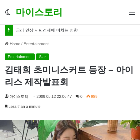
마이스토리
Switch
M
skin
금리 인하 서민경제 파장 ‘숨겨진 영향력’
Home
/
Entertainment
Entertainment
Star
김태희 초미니스커트 등장 – 아이
리스 제작발표회
마이스토리
2009.05.12 22:06:47
0
989
Less than a minute