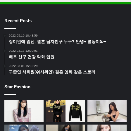
Recent Posts
2022.05.10 18:43:59
장미인애 임신, 결혼 남자친구 누구? 안녕♥ 별똥이와♥
2022.03.13 12:20:01
배우 신구 건강 악화 입원
2022.03.08 15:32:29
구준엽 서희원(쉬시위안) 결혼 영화 같은 스토리
Star Fashion