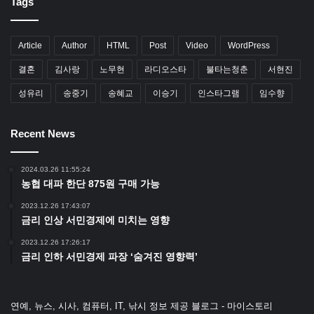
Tags
Article
Author
HTML
Post
Video
WordPress
결혼
김사랑
노무현
라디오스타
불타는청춘
서현진
성유리
송중기
송혜교
이승기
인스타그램
임수향
Recent News
2024.03.26 11:55:24
농협 대파 한단 875원 구매 가능
2023.12.26 17:43:07
금리 인상 서민경제에 미치는 영향
2023.12.26 17:26:17
금리 인하 서민경제 파장 ‘숨겨진 영향력’
연예, 뉴스, 시사, 컴퓨터, IT, 낚시 정보 제공 블로그 - 마이스토리