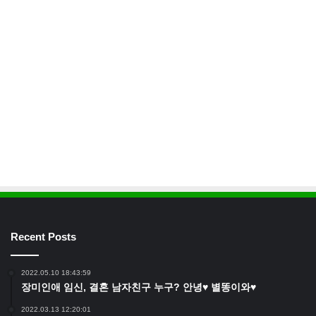
Recent Posts
2022.05.10 18:43:59
장미인애 임신, 결혼 남자친구 누구? 안녕♥ 별똥이와♥
2022.03.13 12:20:01