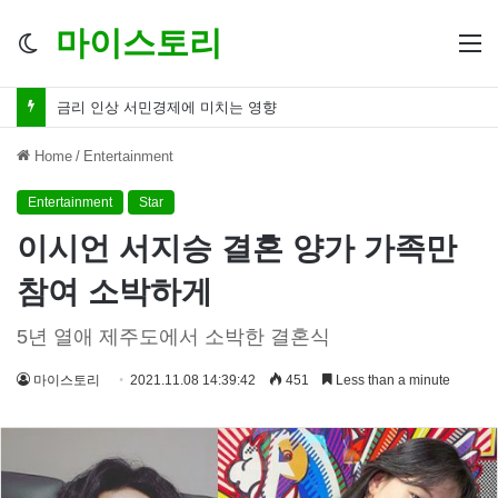
마이스토리
Switch
M
skin
금리 인하 서민경제 파장 ‘숨겨진 영향력’
Home
/
Entertainment
Entertainment
Star
이시언 서지승 결혼 양가 가족만
참여 소박하게
5년 열애 제주도에서 소박한 결혼식
마이스토리
2021.11.08 14:39:42
451
Less than a minute