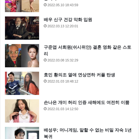
2022.05.10 18:43:59
배우 신구 건강 악화 입원
2022.03.13 12:20:01
구준엽 서희원(쉬시위안) 결혼 영화 같은 스토
리
2022.03.08 15:32:29
효민 황의조 열애 연상연하 커플 탄생
2022.01.03 18:48:12
손나은 개미 허리 인증 새해에도 여전히 이뿜
2022.01.03 14:12:50
배성우; 머니게임, 말할 수 없는 비밀 자숙 1년
복귀