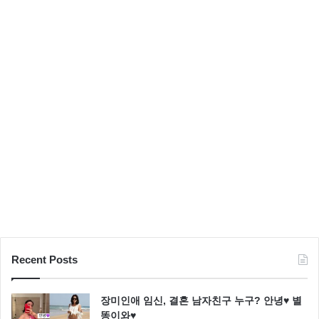
압
도
Recent Posts
장미인애 임신, 결혼 남자친구 누구? 안녕♥ 별
똥이와♥