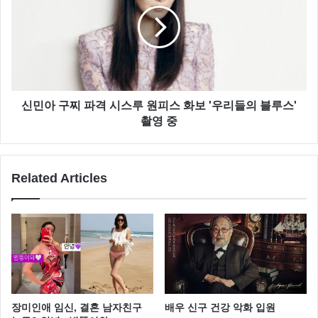
이시언은 생활 연기의 달인이라고 해도 과언이 아닌데
요
신민아 구찌 파격 시스루 원피스 화보 '우리들의 블루스'
부산 출신으로 특유의 사투리가 매력적인 배우 입니다.
촬영 중
Related Articles
장미인애 임신, 결혼 남자친구
배우 신구 건강 악화 입원