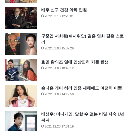
배우 신구 건강 악화 입원
2022.03.13 12:20:01
구준엽 서희원(쉬시위안) 결혼 영화 같은 스토
리
2022.03.08 15:32:29
효민 황의조 열애 연상연하 커플 탄생
2022.01.03 18:48:12
손나은 개미 허리 인증 새해에도 여전히 이뿜
2022.01.03 14:12:50
배성우; 머니게임, 말할 수 없는 비밀 자숙 1년
복귀
2021.12.23 17:31:19