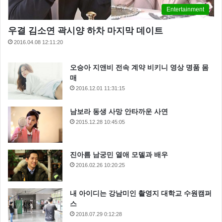
Entertainment
우결 김소연 곽시양 하차 마지막 데이트
2016.04.08 12:11:20
오승아 지앤비 전속 계약 비키니 영상 명품 몸
매
2016.12.01 11:31:15
남보라 동생 사망 안타까운 사연
2015.12.28 10:45:05
진아름 남궁민 열애 모델과 배우
2016.02.26 10:20:25
내 아이디는 강남미인 촬영지 대학교 수원캠퍼
스
2018.07.29 0:12:28