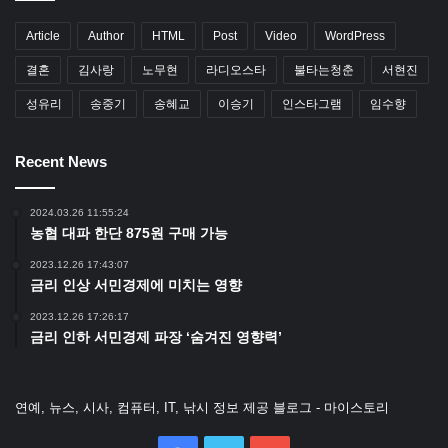
Article
Author
HTML
Post
Video
WordPress
결혼
김사랑
노무현
라디오스타
불타는청춘
서현진
성유리
송중기
송혜교
이승기
인스타그램
임수향
Recent News
2024.03.26 11:55:24
농협 대파 한단 875원 구매 가능
2023.12.26 17:43:07
금리 인상 서민경제에 미치는 영향
2023.12.26 17:26:17
금리 인하 서민경제 파장 ‘숨겨진 영향력’
연예, 뉴스, 시사, 컴퓨터, IT, 낚시 정보 제공 블로그 - 마이스토리