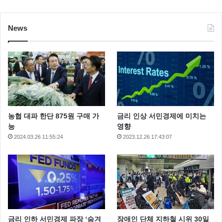
News
농협 대파 한단 875원 구매 가
금리 인상 서민경제에 미치는
능
영향
2024.03.26 11:55:24
2023.12.26 17:43:07
금리 인하 서민경제 파장 ‘숨겨
장애인 단체 지하철 시위 30일