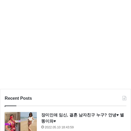
일
Recent Posts
장미인애 임신, 결혼 남자친구 누구? 안녕♥ 별
똥이와♥
2022.05.10 18:43:59