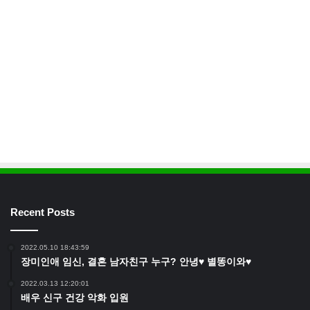
Recent Posts
2022.05.10 18:43:59
장미인애 임신, 결혼 남자친구 누구? 안녕♥ 별똥이와♥
2022.03.13 12:20:01
배우 신구 건강 악화 입원