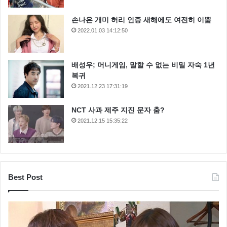
손나은 개미 허리 인증 새해에도 여전히 이뿜
2022.01.03 14:12:50
배성우; 머니게임, 말할 수 없는 비밀 자숙 1년
복귀
2021.12.23 17:31:19
NCT 사과 제주 지진 문자 춤?
2021.12.15 15:35:22
Best Post