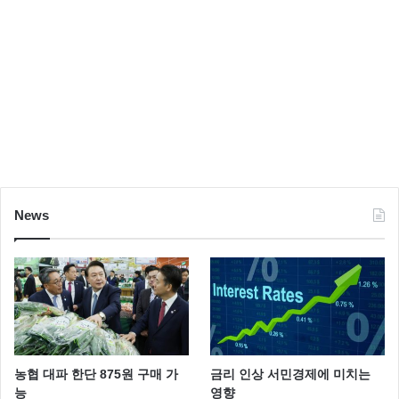
News
농협 대파 한단 875원 구매 가
금리 인상 서민경제에 미치는
능
영향