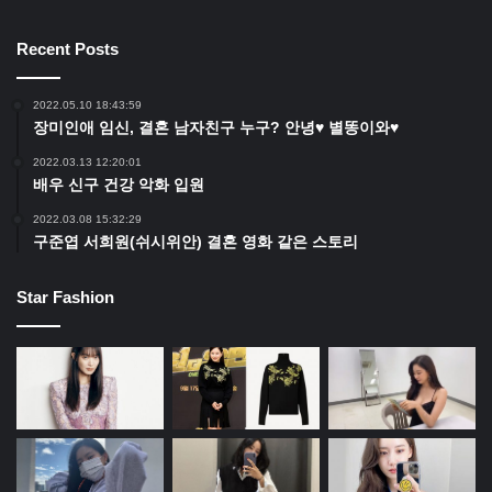
Recent Posts
2022.05.10 18:43:59
장미인애 임신, 결혼 남자친구 누구? 안녕♥ 별똥이와♥
2022.03.13 12:20:01
배우 신구 건강 악화 입원
2022.03.08 15:32:29
구준엽 서희원(쉬시위안) 결혼 영화 같은 스토리
Star Fashion