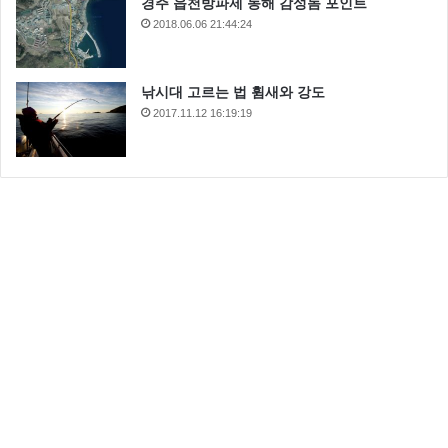
경주 읍천방파제 동해 감성돔 포인트
2018.06.06 21:44:24
낚시대 고르는 법 휨새와 강도
2017.11.12 16:19:19