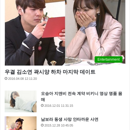
Entertainment
우결 김소연 곽시양 하차 마지막 데이트
2016.04.08 12:11:20
오승아 지앤비 전속 계약 비키니 영상 명품 몸
매
2016.12.01 11:31:15
남보라 동생 사망 안타까운 사연
2015.12.28 10:45:05