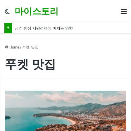
마이스토리
Switch
M
skin
금리 인상 서민경제에 미치는 영향
Home
/
푸켓 맛집
푸켓 맛집