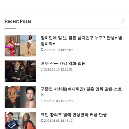
Recent Posts
장미인애 임신, 결혼 남자친구 누구? 안녕♥ 별
똥이와♥
2022.05.10 18:43:59
배우 신구 건강 악화 입원
2022.03.13 12:20:01
구준엽 서희원(쉬시위안) 결혼 영화 같은 스토
리
2022.03.08 15:32:29
효민 황의조 열애 연상연하 커플 탄생
2022.01.03 18:48:12