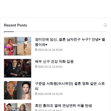
Recent Posts
장미인애 임신, 결혼 남자친구 누구? 안녕♥ 별
똥이와♥
2022.05.10 18:43:59
배우 신구 건강 악화 입원
2022.03.13 12:20:01
구준엽 서희원(쉬시위안) 결혼 영화 같은 스토
리
2022.03.08 15:32:29
효민 황의조 열애 연상연하 커플 탄생
2022.01.03 18:48:12