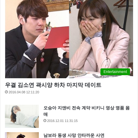
Entertainment
우결 김소연 곽시양 하차 마지막 데이트
2016.04.08 12:11:20
오승아 지앤비 전속 계약 비키니 영상 명품 몸
매
2016.12.01 11:31:15
남보라 동생 사망 안타까운 사연