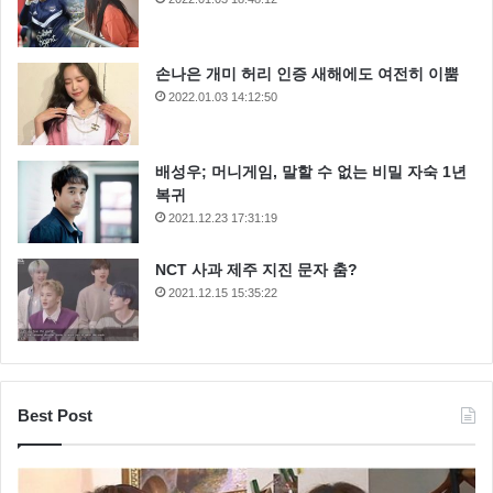
손나은 개미 허리 인증 새해에도 여전히 이뿜
2022.01.03 14:12:50
배성우; 머니게임, 말할 수 없는 비밀 자숙 1년
복귀
2021.12.23 17:31:19
NCT 사과 제주 지진 문자 춤?
2021.12.15 15:35:22
Best Post