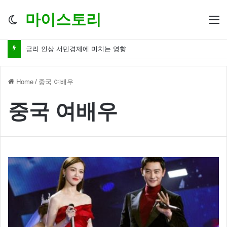
마이스토리
Switch
M
skin
금리 인상 서민경제에 미치는 영향
Home
/
중국 여배우
중국 여배우