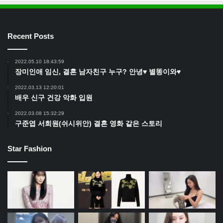
Recent Posts
2022.05.10 18:43:59
장미인애 임신, 결혼 남자친구 누구? 안녕♥ 별똥이와♥
2022.03.13 12:20:01
배우 신구 건강 악화 입원
2022.03.08 15:32:29
구준엽 서희원(쉬시위안) 결혼 영화 같은 스토리
Star Fashion