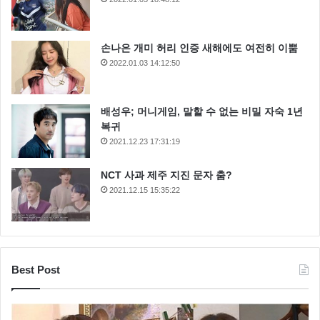
손나은 개미 허리 인증 새해에도 여전히 이뿜
2022.01.03 14:12:50
배성우; 머니게임, 말할 수 없는 비밀 자숙 1년
복귀
2021.12.23 17:31:19
NCT 사과 제주 지진 문자 춤?
2021.12.15 15:35:22
Best Post