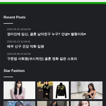
Recent Posts
2022.05.10 18:43:59
장미인애 임신, 결혼 남자친구 누구? 안녕♥ 별똥이와♥
2022.03.13 12:20:01
배우 신구 건강 악화 입원
2022.03.08 15:32:29
구준엽 서희원(쉬시위안) 결혼 영화 같은 스토리
Star Fashion