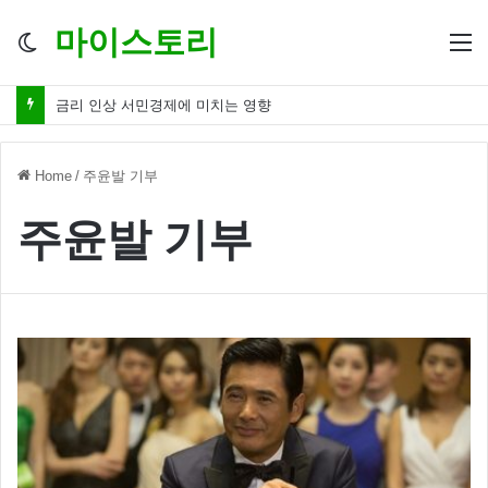
마이스토리
Switch
M
skin
금리 인상 서민경제에 미치는 영향
Home
/
주윤발 기부
주윤발 기부