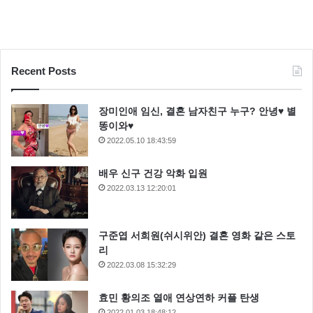
Recent Posts
장미인애 임신, 결혼 남자친구 누구? 안녕♥ 별
똥이와♥
2022.05.10 18:43:59
배우 신구 건강 악화 입원
2022.03.13 12:20:01
구준엽 서희원(쉬시위안) 결혼 영화 같은 스토
리
2022.03.08 15:32:29
효민 황의조 열애 연상연하 커플 탄생
2022.01.03 18:48:12