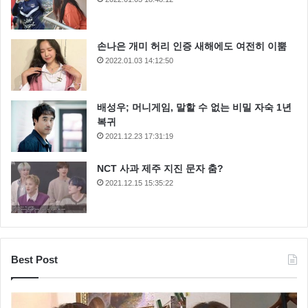
손나은 개미 허리 인증 새해에도 여전히 이뿜
2022.01.03 14:12:50
배성우; 머니게임, 말할 수 없는 비밀 자숙 1년
복귀
2021.12.23 17:31:19
NCT 사과 제주 지진 문자 춤?
2021.12.15 15:35:22
Best Post