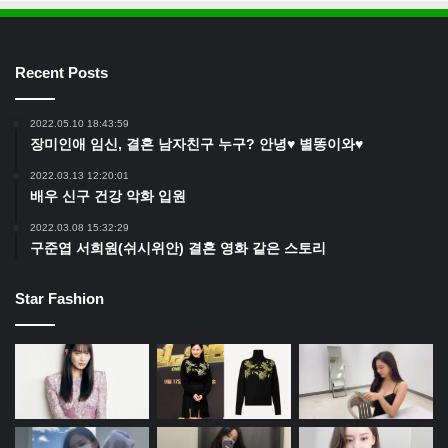
Recent Posts
2022.05.10 18:43:59
장미인애 임신, 결혼 남자친구 누구? 안녕♥ 별똥이와♥
2022.03.13 12:20:01
배우 신구 건강 악화 입원
2022.03.08 15:32:29
구준엽 서희원(쉬시위안) 결혼 영화 같은 스토리
Star Fashion