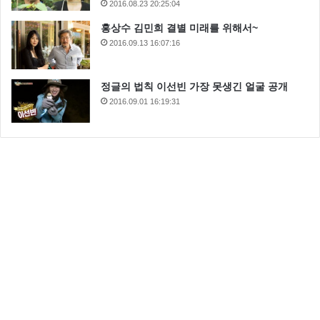
2016.08.23 20:25:04
홍상수 김민희 결별 미래를 위해서~
2016.09.13 16:07:16
정글의 법칙 이선빈 가장 못생긴 얼굴 공개
2016.09.01 16:19:31