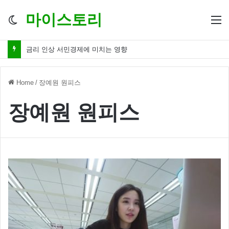
마이스토리
Switch
M
skin
금리 인상 서민경제에 미치는 영향
Home
/
장예원 원피스
장예원 원피스