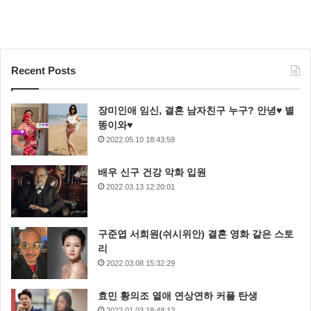
Recent Posts
장미인애 임신, 결혼 남자친구 누구? 안녕♥ 별
똥이와♥
2022.05.10 18:43:59
배우 신구 건강 악화 입원
2022.03.13 12:20:01
구준엽 서희원(쉬시위안) 결혼 영화 같은 스토
리
2022.03.08 15:32:29
효민 황의조 열애 연상연하 커플 탄생
2022.01.03 18:48:12