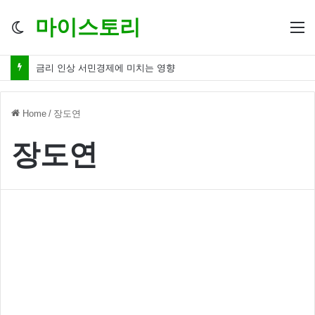
마이스토리
Switch
M
skin
금리 인상 서민경제에 미치는 영향
Home
/
장도연
장도연