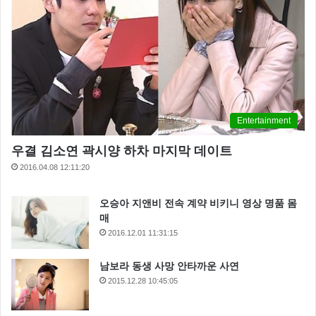
Entertainment
우결 김소연 곽시양 하차 마지막 데이트
2016.04.08 12:11:20
오승아 지앤비 전속 계약 비키니 영상 명품 몸
매
2016.12.01 11:31:15
남보라 동생 사망 안타까운 사연
2015.12.28 10:45:05