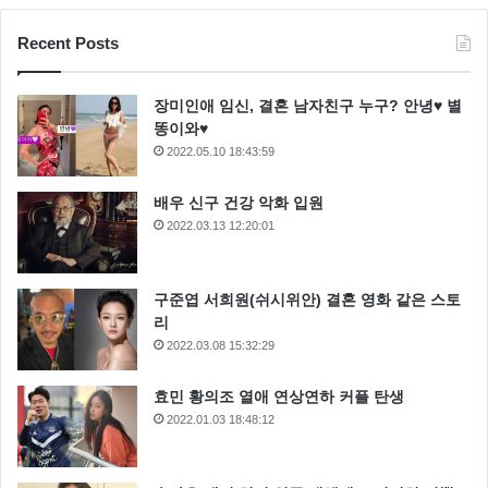
Recent Posts
장미인애 임신, 결혼 남자친구 누구? 안녕♥ 별
똥이와♥
2022.05.10 18:43:59
배우 신구 건강 악화 입원
2022.03.13 12:20:01
구준엽 서희원(쉬시위안) 결혼 영화 같은 스토
리
2022.03.08 15:32:29
효민 황의조 열애 연상연하 커플 탄생
2022.01.03 18:48:12