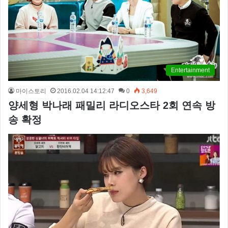
Entertainment
마이스토리
2016.02.04 14:12:47
0
3,649
양세형 박나래 패밀리 라디오스타 2회 연속 방
송 확정