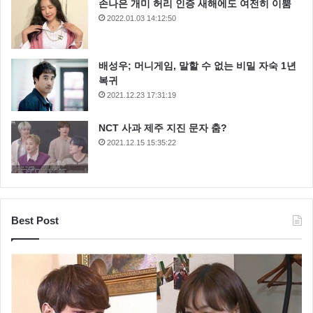
손나은 개미 허리 인증 새해에도 여전히 이뿜
2022.01.03 14:12:50
배성우; 머니게임, 말할 수 없는 비밀 자숙 1년
복귀
2021.12.23 17:31:19
NCT 사과 제주 지진 문자 춤?
2021.12.15 15:35:22
Best Post