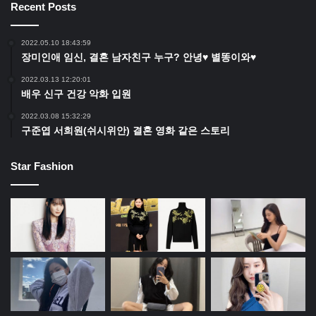
Recent Posts
2022.05.10 18:43:59
장미인애 임신, 결혼 남자친구 누구? 안녕♥ 별똥이와♥
2022.03.13 12:20:01
배우 신구 건강 악화 입원
2022.03.08 15:32:29
구준엽 서희원(쉬시위안) 결혼 영화 같은 스토리
Star Fashion