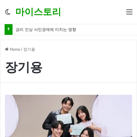
마이스토리
Switch
M
skin
금리 인상 서민경제에 미치는 영향
Home
/
장기용
장기용