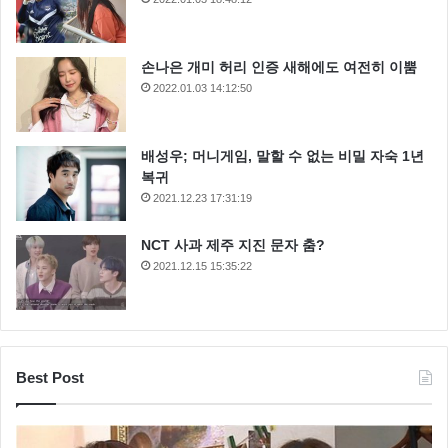
손나은 개미 허리 인증 새해에도 여전히 이뿜
2022.01.03 14:12:50
배성우; 머니게임, 말할 수 없는 비밀 자숙 1년
복귀
2021.12.23 17:31:19
NCT 사과 제주 지진 문자 춤?
2021.12.15 15:35:22
Best Post