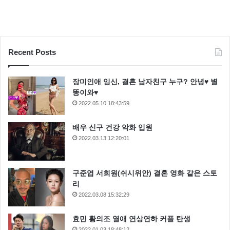
Recent Posts
장미인애 임신, 결혼 남자친구 누구? 안녕♥ 별
똥이와♥
2022.05.10 18:43:59
배우 신구 건강 악화 입원
2022.03.13 12:20:01
구준엽 서희원(쉬시위안) 결혼 영화 같은 스토
리
2022.03.08 15:32:29
효민 황의조 열애 연상연하 커플 탄생
2022.01.03 18:48:12