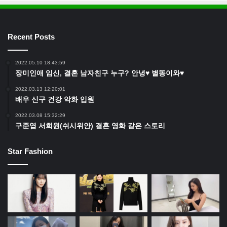
Recent Posts
2022.05.10 18:43:59
장미인애 임신, 결혼 남자친구 누구? 안녕♥ 별똥이와♥
2022.03.13 12:20:01
배우 신구 건강 악화 입원
2022.03.08 15:32:29
구준엽 서희원(쉬시위안) 결혼 영화 같은 스토리
Star Fashion