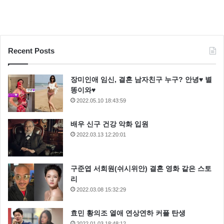
Recent Posts
장미인애 임신, 결혼 남자친구 누구? 안녕♥ 별
똥이와♥
2022.05.10 18:43:59
배우 신구 건강 악화 입원
2022.03.13 12:20:01
구준엽 서희원(쉬시위안) 결혼 영화 같은 스토
리
2022.03.08 15:32:29
효민 황의조 열애 연상연하 커플 탄생
2022.01.03 18:48:12