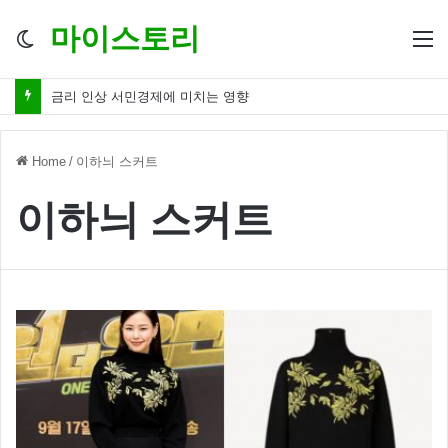
마이스토리
Switch
M
skin
금리 인상 서민경제에 미치는 영향
Home
/
이하늬 스커트
이하늬 스커트