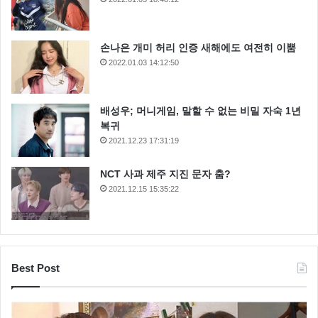
손나은 개미 허리 인증 새해에도 여전히 이뿜
2022.01.03 14:12:50
배성우; 머니게임, 말할 수 없는 비밀 자숙 1년
복귀
2021.12.23 17:31:19
NCT 사과 제주 지진 문자 춤?
2021.12.15 15:35:22
Best Post