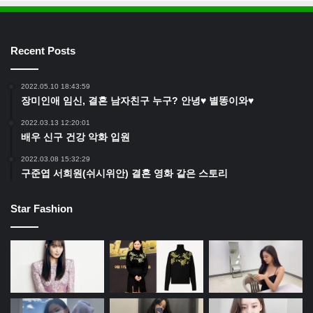
Recent Posts
2022.05.10 18:43:59
장미인애 임신, 결혼 남자친구 누구? 안녕♥ 별똥이와♥
2022.03.13 12:20:01
배우 신구 건강 악화 입원
2022.03.08 15:32:29
구준엽 서희원(쉬시위안) 결혼 영화 같은 스토리
Star Fashion