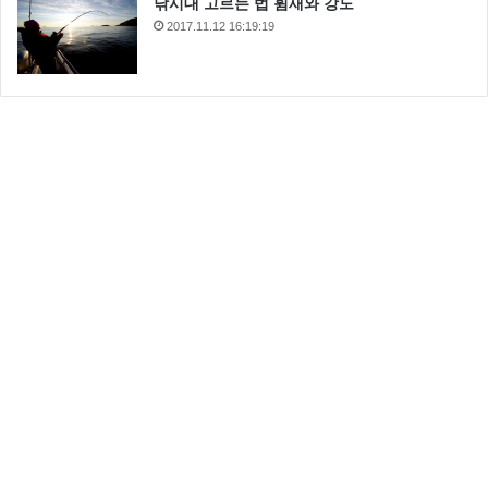
낚시대 고르는 법 휨새와 강도
2017.11.12 16:19:19