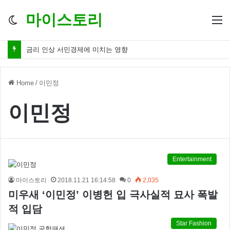
마이스토리
Switch
M
skin
금리 인상 서민경제에 미치는 영향
Home
/
이민정
이민정
Entertainment
마이스토리
2018.11.21 16:14:58
0
2,035
미우새 ‘이민정’ 이병헌 입 극사실적 묘사 폭발
적 입담
Star Fashion