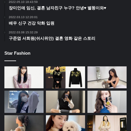
2022.05.10 18:43:59
장미인애 임신, 결혼 남자친구 누구? 안녕♥ 별똥이와♥
2022.03.13 12:20:01
배우 신구 건강 악화 입원
2022.03.08 15:32:29
구준엽 서희원(쉬시위안) 결혼 영화 같은 스토리
Star Fashion