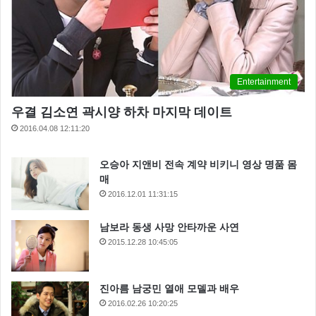
Entertainment
우결 김소연 곽시양 하차 마지막 데이트
2016.04.08 12:11:20
오승아 지앤비 전속 계약 비키니 영상 명품 몸
매
2016.12.01 11:31:15
남보라 동생 사망 안타까운 사연
2015.12.28 10:45:05
진아름 남궁민 열애 모델과 배우
2016.02.26 10:20:25