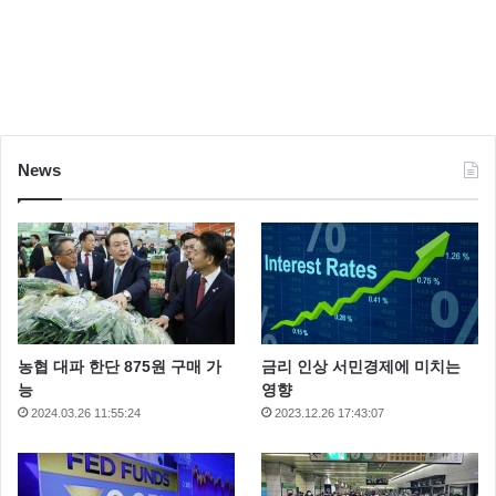
News
농협 대파 한단 875원 구매 가
금리 인상 서민경제에 미치는
능
영향
2024.03.26 11:55:24
2023.12.26 17:43:07