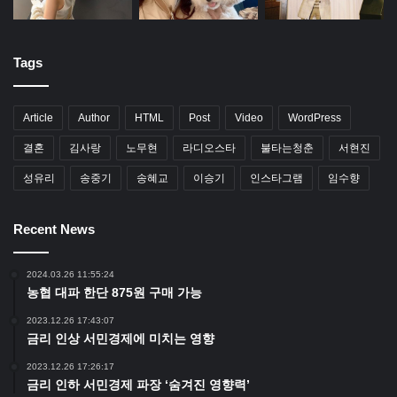
Tags
Article
Author
HTML
Post
Video
WordPress
결혼
김사랑
노무현
라디오스타
불타는청춘
서현진
성유리
송중기
송혜교
이승기
인스타그램
임수향
Recent News
2024.03.26 11:55:24
농협 대파 한단 875원 구매 가능
2023.12.26 17:43:07
금리 인상 서민경제에 미치는 영향
2023.12.26 17:26:17
금리 인하 서민경제 파장 ‘숨겨진 영향력’