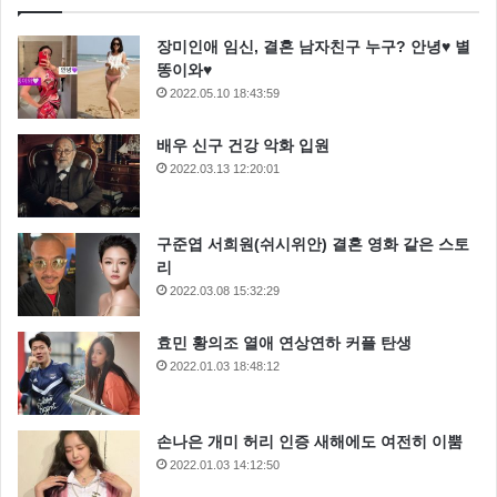
장미인애 임신, 결혼 남자친구 누구? 안녕♥ 별
똥이와♥
2022.05.10 18:43:59
배우 신구 건강 악화 입원
2022.03.13 12:20:01
구준엽 서희원(쉬시위안) 결혼 영화 같은 스토
리
2022.03.08 15:32:29
효민 황의조 열애 연상연하 커플 탄생
2022.01.03 18:48:12
손나은 개미 허리 인증 새해에도 여전히 이뿜
2022.01.03 14:12:50